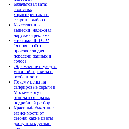
Базальтовая вата:
свойства,
характеристики и
секреты выбора
Качественные
вывески: надёжная
наружная реклама
Что такое IP TCP?
Основы работы
протоколов для
передачи данных и
голоса
Обрамление и уход за
могилой: правила и
особенности
Почему цены на
сапфировые серьги в
Москве могут
отличаться в разы:
подробный разбор
Красивый букет вне
зависимости от
сезона: какие цветы
доступны круглый
год