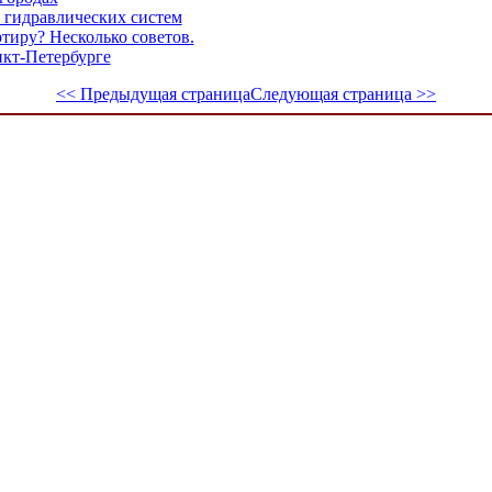
я гидравлических систем
тиру? Несколько советов.
кт-Петербурге
<< Предыдущая страница
Следующая страница >>