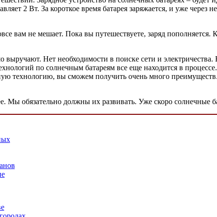
вляет 2 Вт. За короткое время батарея заряжается, и уже через
все вам не мешает. Пока вы путешествуете, заряд пополняется. К
о выручают. Нет необходимости в поиске сети и электричества. 
ехнологий по солнечным батареям все еще находится в процессе
ую технологию, вы сможем получить очень много преимуществ.
е. Мы обязательно должны их развивать. Уже скоро солнечные ба
ных
анов
не
ве
городах