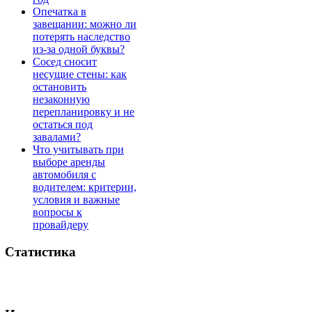
Опечатка в
завещании: можно ли
потерять наследство
из-за одной буквы?
Сосед сносит
несущие стены: как
остановить
незаконную
перепланировку и не
остаться под
завалами?
Что учитывать при
выборе аренды
автомобиля с
водителем: критерии,
условия и важные
вопросы к
провайдеру
Статистика