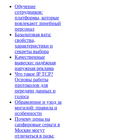
Обучение
сотрудников:
платформы, которые
вовлекают линейный
персонал
Базальтовая вата:
свойства,
характеристики и
секреты выбора
Качественные
вывески: надёжная
наружная реклама
Что такое IP TCP?
Основы работы
протоколов для
передачи данных и
голоса
Обрамление и уход за
могилой: правила и
особенности
Почему цены на
сапфировые серьги в
Москве могут
отличаться в разы: