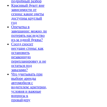
подробный разбор
Красивый букет вне
зависимости от
сезона: какие цветы
доступны круглый
год
Опечатка в
завещании: можно ли
потерять наследство
из-за одной буквы?
Сосед сносит
несущие стены: как
остановить
незаконную
перепланировку и не
остаться под
завалами?
Что учитывать при
выборе аренды
автомобиля с
водителем: критерии,
условия и важные
вопросы к
провайдеру