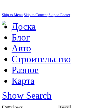
Skip to Menu
Skip to Content
Skip to Footer
Доска
Блог
Авто
Строительство
Разное
Карта
Show Search
Поиск