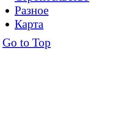
Разное
Карта
Go to Top