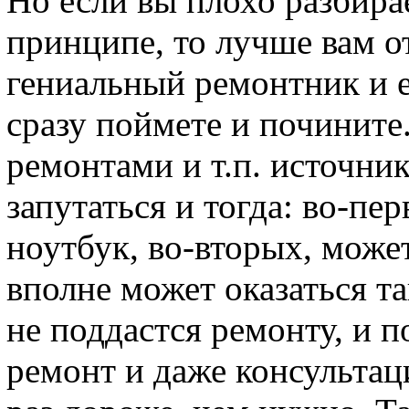
Но если вы плохо разбира
принципе, то лучше вам от
гениальный ремонтник и е
сразу поймете и почините
ремонтами и т.п. источни
запутаться и тогда: во-пе
ноутбук, во-вторых, может
вполне может оказаться т
не поддастся ремонту, и по
ремонт и даже консультац