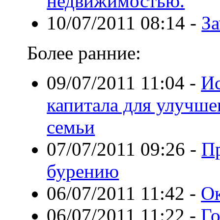
недвижимостью.
10/07/2011 08:14
-
З
Более ранние:
09/07/2011 11:04
-
Ис
капитала для улучш
семьи
07/07/2011 09:26
-
П
бурению
06/07/2011 11:42
-
Ок
06/07/2011 11:22
-
Го