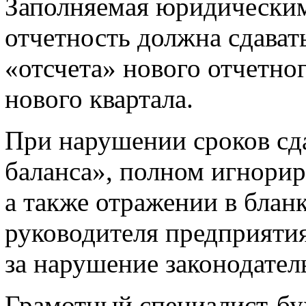
Заполняемая юридическим
отчетность должна сдават
«отсчета» нового отчетно
нового квартала.
При нарушении сроков сда
баланса», полном игнори
а также отражении в блан
руководителя предприятия
за нарушение законодатель
Грамотный специалист-бух