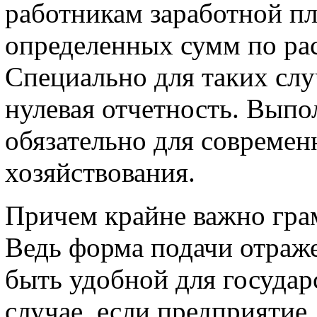
работникам заработной п
определенных сумм по рас
Специально для таких слу
нулевая отчетность. Выпо
обязательно для совреме
хозяйствования.
Причем крайне важно грам
Ведь форма подачи отраж
быть удобной для государ
случае, если предприятие