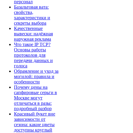
персонал
Базальтовая вата:
свойства,
характеристики и
секреты выбора
Качественные
вывески: надёжная
наружная реклама
Что такое IP TCP?
Основы работы
протоколов для
передачи данных и
голоса
Обрамление и уход за
могилой: правила и
особенности
Почему цены на
сапфировые серьги в
Москве могут
отличаться в разы:
подробный разбор
Красивый букет вне
зависимости от
сезона: какие цветы
доступны круглый