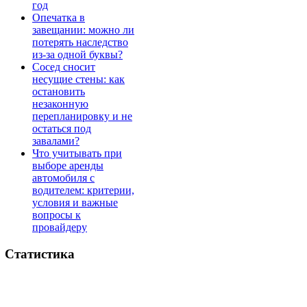
год
Опечатка в
завещании: можно ли
потерять наследство
из-за одной буквы?
Сосед сносит
несущие стены: как
остановить
незаконную
перепланировку и не
остаться под
завалами?
Что учитывать при
выборе аренды
автомобиля с
водителем: критерии,
условия и важные
вопросы к
провайдеру
Статистика