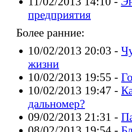
11/02/2013 14:10
-
Эн
предприятия
Более ранние:
10/02/2013 20:03
-
Ч
жизни
10/02/2013 19:55
-
Го
10/02/2013 19:47
-
К
дальномер?
09/02/2013 21:31
-
П
08/02/2013 19:54
-
Б