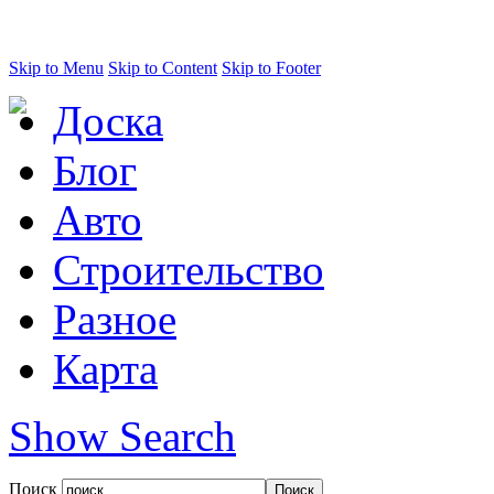
Skip to Menu
Skip to Content
Skip to Footer
Доска
Блог
Авто
Строительство
Разное
Карта
Show Search
Поиск