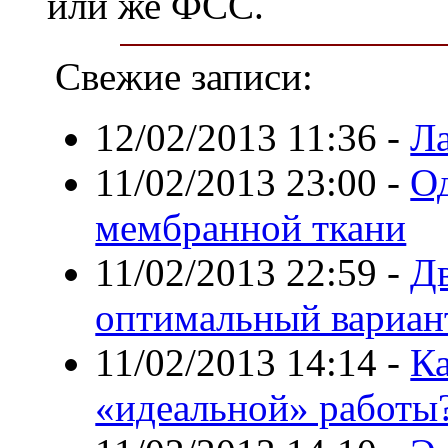
или же ФСС.
Свежие записи:
12/02/2013 11:36
-
Ла
11/02/2013 23:00
-
Од
мембранной ткани
11/02/2013 22:59
-
Дв
оптимальный вариан
11/02/2013 14:14
-
Ка
«идеальной» работы