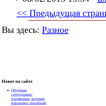
<< Предыдущая стран
Вы здесь:
Разное
Новое
на сайте
Обучение
сотрудников:
платформы, которые
вовлекают линейный