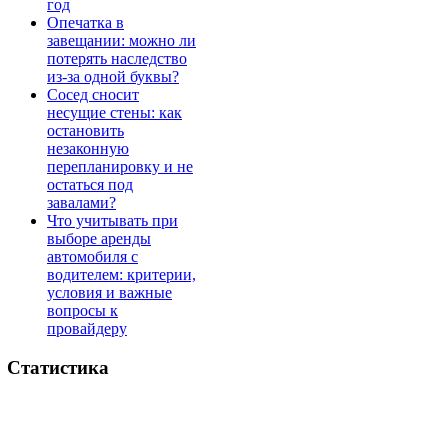
год
Опечатка в
завещании: можно ли
потерять наследство
из-за одной буквы?
Сосед сносит
несущие стены: как
остановить
незаконную
перепланировку и не
остаться под
завалами?
Что учитывать при
выборе аренды
автомобиля с
водителем: критерии,
условия и важные
вопросы к
провайдеру
Статистика