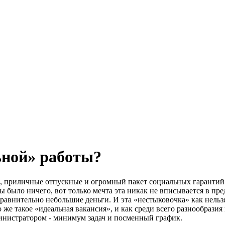
ьной» работы?
, приличные отпускные и огромный пакет социальных гарантий –
ы было ничего, вот только мечта эта никак не вписывается в пр
 сравнительно небольшие деньги. И эта «нестыковочка» как нель
 же такое «идеальная вакансия», и как среди всего разнообразия
инистратором - минимум задач и посменный график.