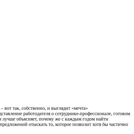
 вот так, собственно, и выглядит «мечта»
едставление работодателя о сотруднике-профессионале, готовом
зя лучше объясняет, почему же с каждым годом найти
 предложений отыскать то, которое позволит хотя бы частично