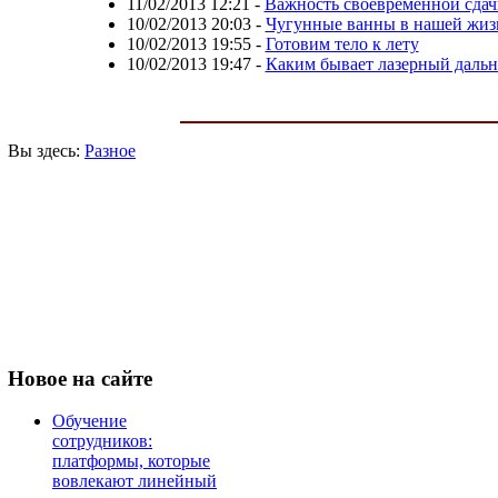
11/02/2013 12:21
-
Важность своевременной сдач
10/02/2013 20:03
-
Чугунные ванны в нашей жиз
10/02/2013 19:55
-
Готовим тело к лету
10/02/2013 19:47
-
Каким бывает лазерный даль
Вы здесь:
Разное
Новое
на сайте
Обучение
сотрудников:
платформы, которые
вовлекают линейный