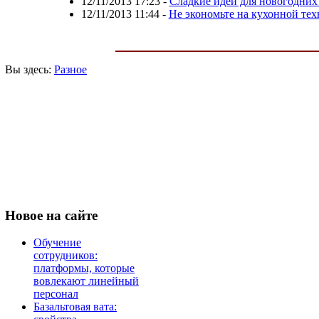
12/11/2013 17:23
-
Сладкие идеи для новогодних
12/11/2013 11:44
-
Не экономьте на кухонной тех
Вы здесь:
Разное
Новое
на сайте
Обучение
сотрудников:
платформы, которые
вовлекают линейный
персонал
Базальтовая вата: