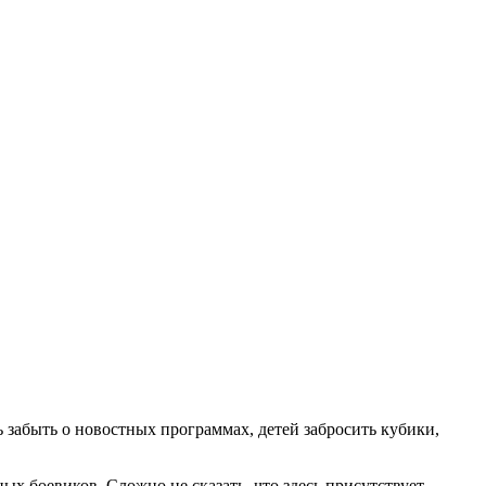
ь забыть о новостных программах, детей забросить кубики,
х боевиков. Сложно не сказать, что здесь присутствует