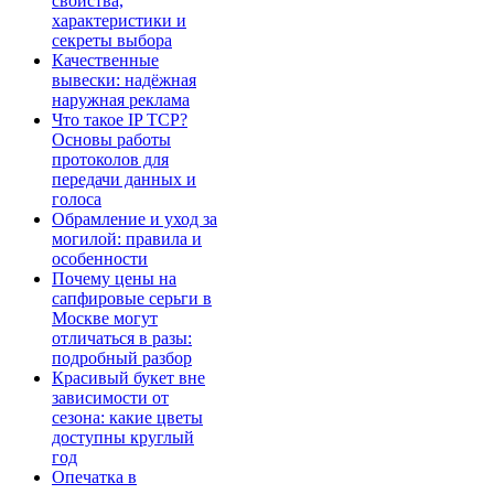
свойства,
характеристики и
секреты выбора
Качественные
вывески: надёжная
наружная реклама
Что такое IP TCP?
Основы работы
протоколов для
передачи данных и
голоса
Обрамление и уход за
могилой: правила и
особенности
Почему цены на
сапфировые серьги в
Москве могут
отличаться в разы:
подробный разбор
Красивый букет вне
зависимости от
сезона: какие цветы
доступны круглый
год
Опечатка в