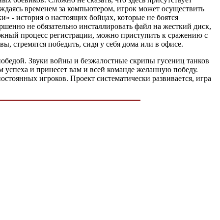
лаждаясь временем за компьютером, игрок может осуществить
» - история о настоящих бойцах, которые не боятся
ершенно не обязательно инсталлировать файл на жесткий диск,
ожный процесс регистрации, можно приступить к сражению с
вы, стремятся победить, сидя у себя дома или в офисе.
победой. Звуки войны и безжалостные скрипы гусениц танков
м успеха и принесет вам и всей команде желанную победу.
остоянных игроков. Проект систематически развивается, игра