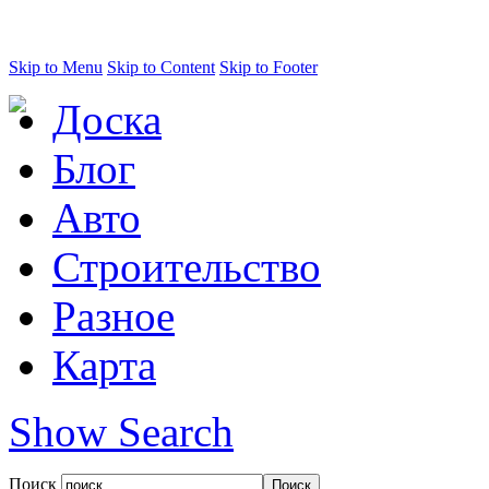
Skip to Menu
Skip to Content
Skip to Footer
Доска
Блог
Авто
Строительство
Разное
Карта
Show Search
Поиск