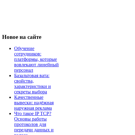
Новое
на сайте
Обучение
сотрудников:
платформы, которые
вовлекают линейный
персонал
Базальтовая вата:
свойства,
характеристики и
секреты выбора
Качественные
вывески: надёжная
наружная реклама
Что такое IP TCP?
Основы работы
протоколов для
передачи данных и