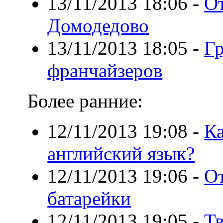
13/11/2013 18:06
-
От
Домодедово
13/11/2013 18:05
-
Г
франчайзеров
Более ранние:
12/11/2013 19:08
-
Ка
английский язык?
12/11/2013 19:06
-
От
батарейки
12/11/2013 19:05
-
Тв