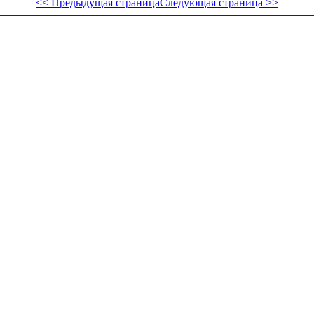
<< Предыдущая страница
Следующая страница >>