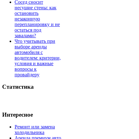
Сосед сносит
несущие стены: как
остановить
незаконную
перепланировку и не
остаться под
завалами?
Что учитывать при
выборе аренды
автомобиля с
водителем: критерии,
условия и важные
вопросы к
провайдеру
Статистика
Интересное
Ремонт или замена
холодильника
Аренда премиум авто