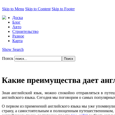
Skip to Menu
Skip to Content
Skip to Footer
Доска
Блог
Авто
Строительство
Разное
Карта
Show Search
Поиск
Какие преимущества дает анг
Зная английский язык, можно спокойно отправляться в путеш
английского языка. Сегодня мы поговорим о самых популярных
О первом из применений английского языка мы уже упомянули
страну, а самостоятельным и полноценным путешественником, к