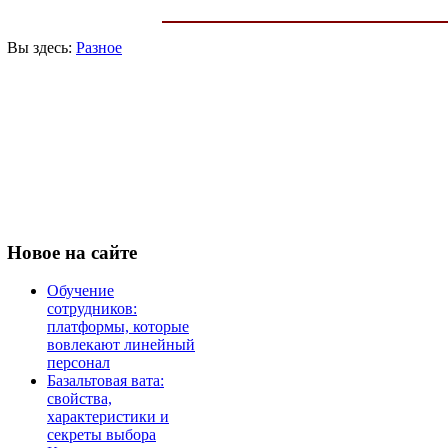
Вы здесь:
Разное
Новое
на сайте
Обучение
сотрудников:
платформы, которые
вовлекают линейный
персонал
Базальтовая вата:
свойства,
характеристики и
секреты выбора