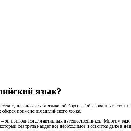
лийский язык?
ествие, не опасаясь за языковой барьер. Образованные слои 
 сферах применения английского языка.
 – он пригодится для активных путешественников. Многим важн
оторый без труда найдет все необходимое и освоится даже в не