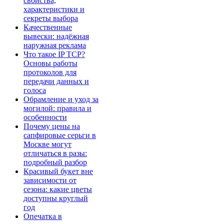
свойства,
характеристики и
секреты выбора
Качественные
вывески: надёжная
наружная реклама
Что такое IP TCP?
Основы работы
протоколов для
передачи данных и
голоса
Обрамление и уход за
могилой: правила и
особенности
Почему цены на
сапфировые серьги в
Москве могут
отличаться в разы:
подробный разбор
Красивый букет вне
зависимости от
сезона: какие цветы
доступны круглый
год
Опечатка в