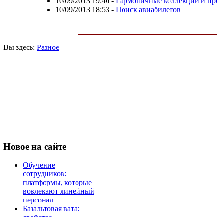
10/09/2013 19:46
-
Гармоничные коллекции и про
10/09/2013 18:53
-
Поиск авиабилетов
Вы здесь:
Разное
Новое
на сайте
Обучение
сотрудников:
платформы, которые
вовлекают линейный
персонал
Базальтовая вата: