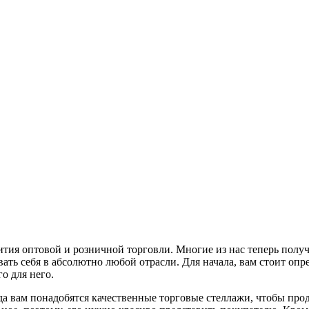
ития оптовой и розничной торговли. Многие из нас теперь получ
ть себя в абсолютно любой отрасли. Для начала, вам стоит опре
о для него.
да вам понадобятся качественные торговые стеллажи, чтобы про