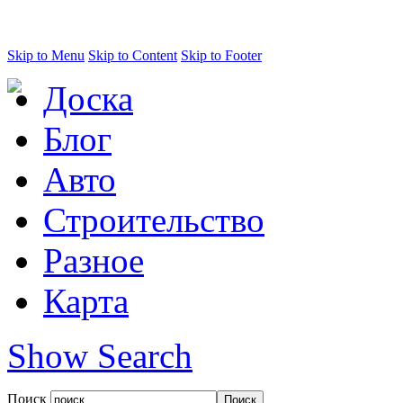
Skip to Menu
Skip to Content
Skip to Footer
Доска
Блог
Авто
Строительство
Разное
Карта
Show Search
Поиск