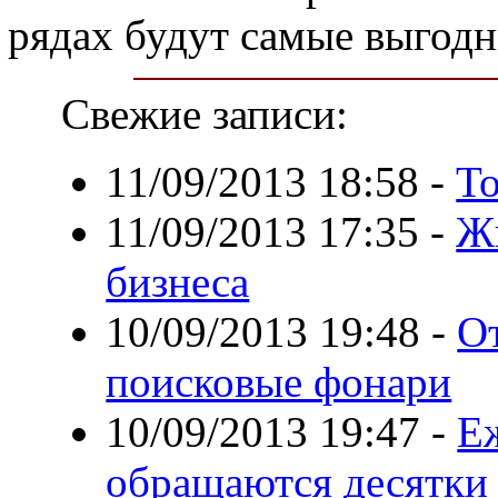
рядах будут самые выгод
Свежие записи:
11/09/2013 18:58
-
Т
11/09/2013 17:35
-
Жи
бизнеса
10/09/2013 19:48
-
От
поисковые фонари
10/09/2013 19:47
-
Е
обращаются десятки 