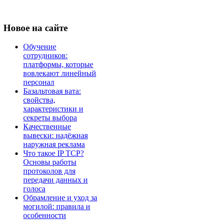
Новое
на сайте
Обучение
сотрудников:
платформы, которые
вовлекают линейный
персонал
Базальтовая вата:
свойства,
характеристики и
секреты выбора
Качественные
вывески: надёжная
наружная реклама
Что такое IP TCP?
Основы работы
протоколов для
передачи данных и
голоса
Обрамление и уход за
могилой: правила и
особенности