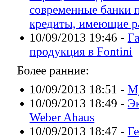
современные банки 
кредиты, имеющие ра
10/09/2013 19:46
-
Г
продукция в Fontini
Более ранние:
10/09/2013 18:51
-
М
10/09/2013 18:49
-
Эк
Weber Ahaus
10/09/2013 18:47
-
Г