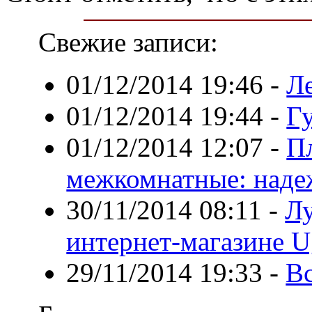
Свежие записи:
01/12/2014 19:46
-
Л
01/12/2014 19:44
-
Г
01/12/2014 12:07
-
П
межкомнатные: надеж
30/11/2014 08:11
-
Лу
интернет-магазине Ug
29/11/2014 19:33
-
В