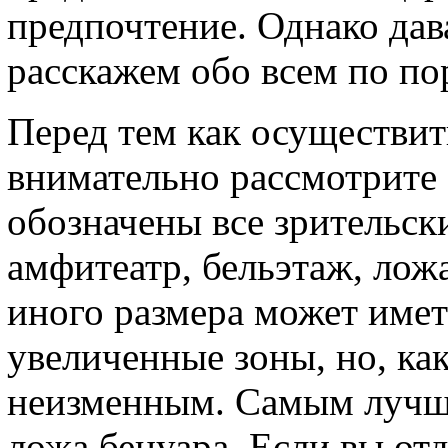
предпочтение. Однако дав
расскажем обо всем по по
Перед тем как осуществить
внимательно рассмотрите 
обозначены все зрительски
амфитеатр, бельэтаж, ложа
иного размера может име
увеличенные зоны, но, как
неизменным. Самым лучши
ложа бенуара. Если вы от