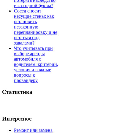
потерять наследство
из-за одной буквы?
Сосед сносит
несущие стены: как
остановить
незаконную
перепланировку и не
остаться под
завалами?
Что учитывать при
выборе аренды
автомобиля с
водителем: критерии,
условия и важные
вопросы к
провайдеру
Статистика
Интересное
Ремонт или замена