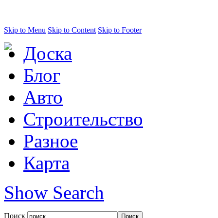
Skip to Menu
Skip to Content
Skip to Footer
Доска
Блог
Авто
Строительство
Разное
Карта
Show Search
Поиск