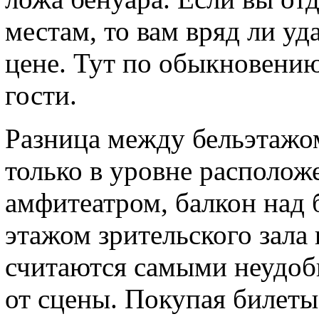
местам, то вам вряд ли уд
цене. Тут по обыкновени
гости.
Разница между бельэтажо
только в уровне располож
амфитеатром, балкон над
этажом зрительского зала 
считаются самыми неудоб
от сцены. Покупая билеты