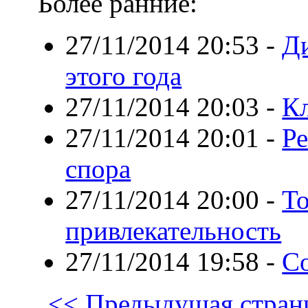
Более ранние:
27/11/2014 20:53
-
Ди
этого года
27/11/2014 20:03
-
Кл
27/11/2014 20:01
-
Ре
спора
27/11/2014 20:00
-
То
привлекательность
27/11/2014 19:58
-
Со
<< Предыдущая стран