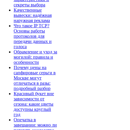
секреты выбора
Качественные
вывески: надёжная
наружная реклама
Что такое IP TCP?
Основы работы
протоколов для
передачи данных и
голоса
Обрамление и уход за
могилой: правила и
особенности
Почему цены на
сапфировые серьги в
Москве могут
отличаться в разы:
подробный разбор
Красивый букет вне
зависимости от
сезона: какие цветы
доступны круглый
год
Опечатка в
завещании: можно ли