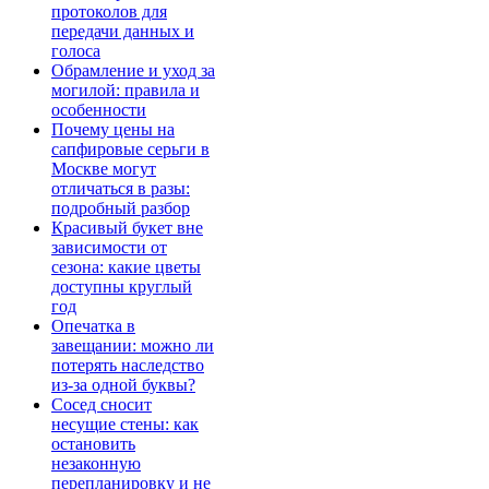
протоколов для
передачи данных и
голоса
Обрамление и уход за
могилой: правила и
особенности
Почему цены на
сапфировые серьги в
Москве могут
отличаться в разы:
подробный разбор
Красивый букет вне
зависимости от
сезона: какие цветы
доступны круглый
год
Опечатка в
завещании: можно ли
потерять наследство
из-за одной буквы?
Сосед сносит
несущие стены: как
остановить
незаконную
перепланировку и не