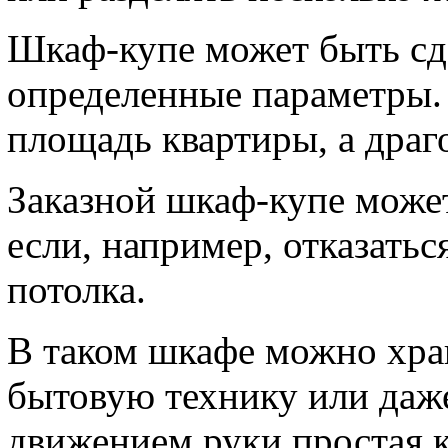
Шкаф-купе может быть сде
определенные параметры. 
площадь квартиры, а дра
Заказной шкаф-купе може
если, например, отказатьс
потолка.
В таком шкафе можно хран
бытовую технику или даже
движением руки простая к