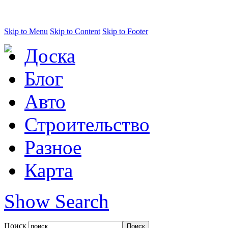
Skip to Menu
Skip to Content
Skip to Footer
Доска
Блог
Авто
Строительство
Разное
Карта
Show Search
Поиск