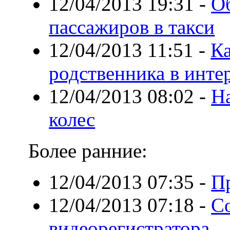
12/04/2013 19:31
-
О
пассажиров в такси
12/04/2013 11:51
-
К
родственника в инте
12/04/2013 08:02
-
Н
колес
Более ранние:
12/04/2013 07:35
-
П
12/04/2013 07:18
-
С
видеорегистратора