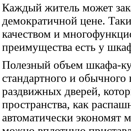
Каждый житель может зак
демократичной цене. Так
качеством и многофункци
преимущества есть у шка
Полезный объем шкафа-куп
стандартного и обычного 
раздвижных дверей, котор
пространства, как распаш
автоматически экономят м
можно вплотную приставл