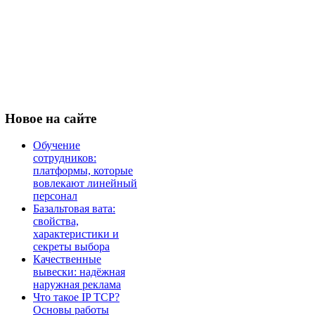
Новое
на сайте
Обучение
сотрудников:
платформы, которые
вовлекают линейный
персонал
Базальтовая вата:
свойства,
характеристики и
секреты выбора
Качественные
вывески: надёжная
наружная реклама
Что такое IP TCP?
Основы работы