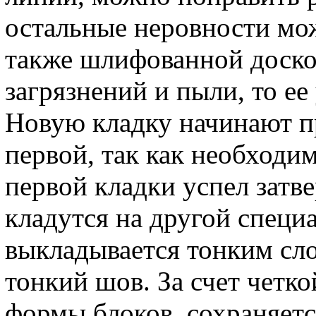
остальные неровности мож
также шлифованной доской
загрязнений и пыли, то е
Новую кладку начинают пр
первой, так как необходи
первой кладки успел затв
кладутся на другой специ
выкладывается тонким сло
тонкий шов. За счет четк
формы блоков, сохраняетс