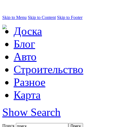
Skip to Menu
Skip to Content
Skip to Footer
Доска
Блог
Авто
Строительство
Разное
Карта
Show Search
Поиск