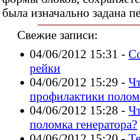
была изначально задана 
Свежие записи:
04/06/2012 15:31
-
С
рейки
04/06/2012 15:29
-
Чт
профилактики полом
04/06/2012 15:28
-
Чт
поломка генератора?
04/06/2012 15:20
-
Т