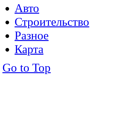
Авто
Строительство
Разное
Карта
Go to Top