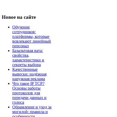
Новое
на сайте
Обучение
сотрудников:
платформы, которые
вовлекают линейный
персонал
Базальтовая вата:
свойства,
характеристики и
секреты выбора
Качественные
вывески: надёжная
наружная реклама
Что такое IP TCP?
Основы работы
протоколов для
передачи данных и
голоса
Обрамление и уход за
могилой: правила и
особенности