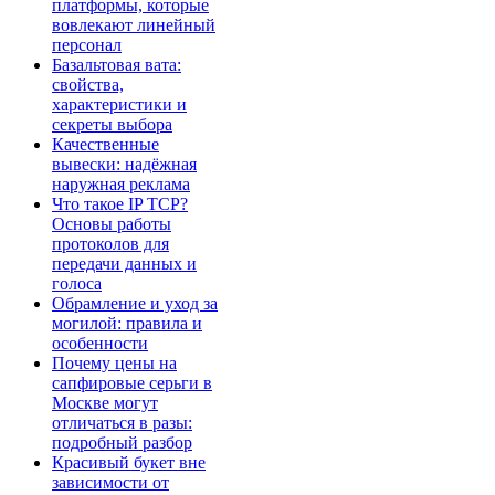
платформы, которые
вовлекают линейный
персонал
Базальтовая вата:
свойства,
характеристики и
секреты выбора
Качественные
вывески: надёжная
наружная реклама
Что такое IP TCP?
Основы работы
протоколов для
передачи данных и
голоса
Обрамление и уход за
могилой: правила и
особенности
Почему цены на
сапфировые серьги в
Москве могут
отличаться в разы:
подробный разбор
Красивый букет вне
зависимости от