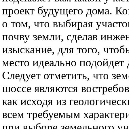
проект будущего дома. Ко
о том, что выбирая участ
почву земли, сделав инже
изыскание, для того, чтоб
место идеально подойдет 
Следует отметить, что зе
шоссе являются востребов
как исходя из геологическ
всем требуемым характер
при выборе земельного уч