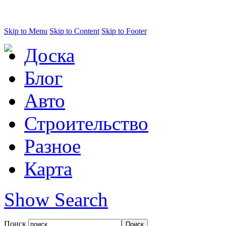
Skip to Menu
Skip to Content
Skip to Footer
Доска
Блог
Авто
Строительство
Разное
Карта
Show Search
Поиск