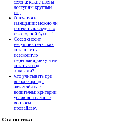
сезона: какие цветы
доступны круглый
год
Опечатка в
завещании: можно ли
потерять наследство
из-за одной буквы?
Сосед сносит
несущие стены: как
остановить
незаконную
перепланировку и не
остаться под
завалами?
Что учитывать при
выборе аренды
автомобиля с
водителем: критерии,
условия и важные
вопросы к
провайдеру
Статистика