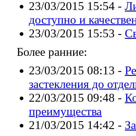
23/03/2015 15:54
-
Л
доступно и качестве
23/03/2015 15:53
-
Св
Более ранние:
23/03/2015 08:13
-
Ре
застекления до отде
22/03/2015 09:48
-
К
преимущества
21/03/2015 14:42
-
З