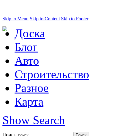
Skip to Menu
Skip to Content
Skip to Footer
Доска
Блог
Авто
Строительство
Разное
Карта
Show Search
Поиск