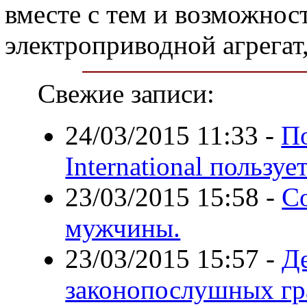
вместе с тем и возможнос
электроприводной агрегат
Свежие записи:
24/03/2015 11:33
-
П
International пользу
23/03/2015 15:58
-
Со
мужчины.
23/03/2015 15:57
-
Д
законопослушных г