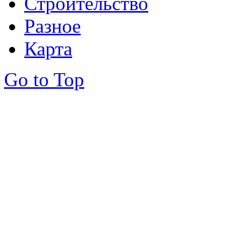
Строительство
Разное
Карта
Go to Top