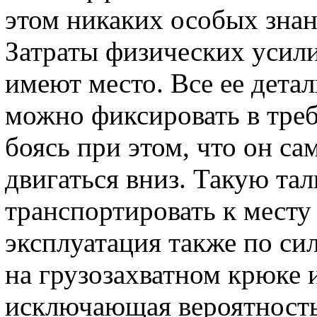
этом никаких особых знан
Затраты физических усили
имеют место. Все ее дета
можно фиксировать в треб
боясь при этом, что он с
двигаться вниз. Такую та
транспортировать к месту
эксплуатация также по си
на грузозахватном крюке 
исключающая вероятность