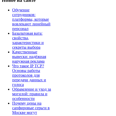
Новое
на сайте
Обучение
сотрудников:
платформы, которые
вовлекают линейный
персонал
Базальтовая вата:
свойства,
характеристики и
секреты выбора
Качественные
вывески: надёжная
наружная реклама
Что такое IP TCP?
Основы работы
протоколов для
передачи данных и
голоса
Обрамление и уход за
могилой: правила и
особенности
Почему цены на
сапфировые серьги в
Москве могут