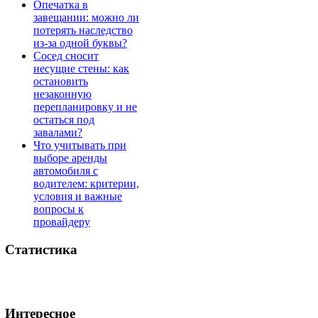
Опечатка в
завещании: можно ли
потерять наследство
из-за одной буквы?
Сосед сносит
несущие стены: как
остановить
незаконную
перепланировку и не
остаться под
завалами?
Что учитывать при
выборе аренды
автомобиля с
водителем: критерии,
условия и важные
вопросы к
провайдеру
Статистика
Интересное