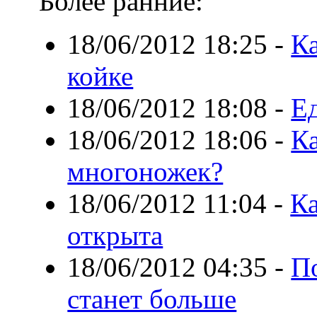
Более ранние:
18/06/2012 18:25
-
К
койке
18/06/2012 18:08
-
Е
18/06/2012 18:06
-
Ка
многоножек?
18/06/2012 11:04
-
Ка
открыта
18/06/2012 04:35
-
П
станет больше