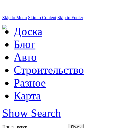
Skip to Menu
Skip to Content
Skip to Footer
Доска
Блог
Авто
Строительство
Разное
Карта
Show Search
Поиск