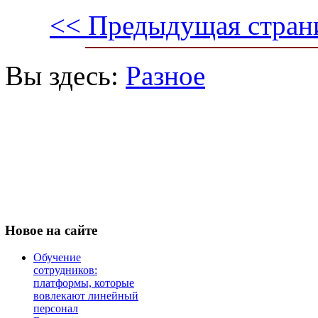
<< Предыдущая стран
Вы здесь:
Разное
Новое
на сайте
Обучение
сотрудников:
платформы, которые
вовлекают линейный
персонал