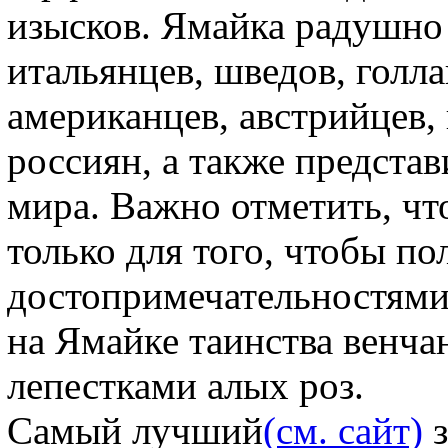
изысков. Ямайка радушно 
итальянцев, шведов, голла
американцев, австрийцев, 
россиян, а также предста
мира. Важно отметить, чт
только для того, чтобы п
достопримечательностями
на Ямайке таинства венча
лепестками алых роз.
Самый лучший
(см. сайт)
з