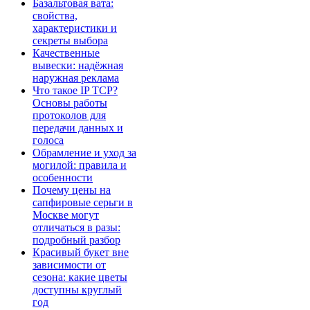
Базальтовая вата:
свойства,
характеристики и
секреты выбора
Качественные
вывески: надёжная
наружная реклама
Что такое IP TCP?
Основы работы
протоколов для
передачи данных и
голоса
Обрамление и уход за
могилой: правила и
особенности
Почему цены на
сапфировые серьги в
Москве могут
отличаться в разы:
подробный разбор
Красивый букет вне
зависимости от
сезона: какие цветы
доступны круглый
год