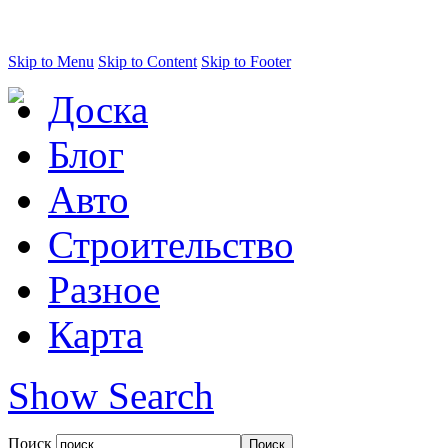
Skip to Menu
Skip to Content
Skip to Footer
Доска
Блог
Авто
Строительство
Разное
Карта
Show Search
Поиск