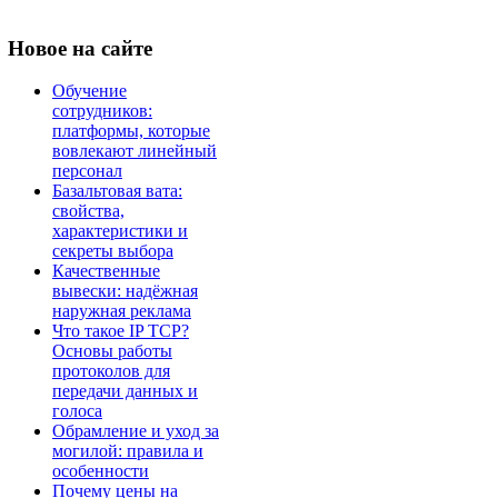
Новое
на сайте
Обучение
сотрудников:
платформы, которые
вовлекают линейный
персонал
Базальтовая вата:
свойства,
характеристики и
секреты выбора
Качественные
вывески: надёжная
наружная реклама
Что такое IP TCP?
Основы работы
протоколов для
передачи данных и
голоса
Обрамление и уход за
могилой: правила и
особенности
Почему цены на