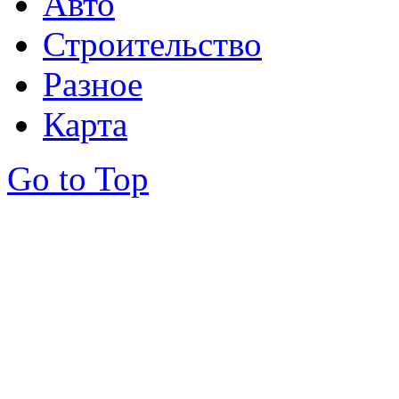
Авто
Строительство
Разное
Карта
Go to Top