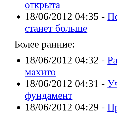
открыта
18/06/2012 04:35
-
П
станет больше
Более ранние:
18/06/2012 04:32
-
Ра
махито
18/06/2012 04:31
-
У
фундамент
18/06/2012 04:29
-
П