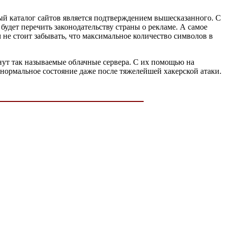
ый каталог сайтов является подтверждением вышесказанного. С
будет перечить законодательству страны о рекламе. А самое
м не стоит забывать, что максимальное количество символов в
нут так называемые облачные сервера. С их помощью на
нормальное состояние даже после тяжелейшей хакерской атаки.