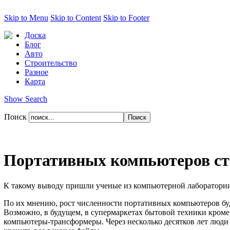
Skip to Menu
Skip to Content
Skip to Footer
Доска
Блог
Авто
Строительство
Разное
Карта
Show Search
Поиск
Портативных компьютеров ст
К такому выводу пришли ученые из компьютерной лаборатори
По их мнению, рост численности портативных компьютеров бу
Возможно, в будущем, в супермаркетах бытовой техники кроме
компьютеры-трансформеры. Через несколько десятков лет люди с