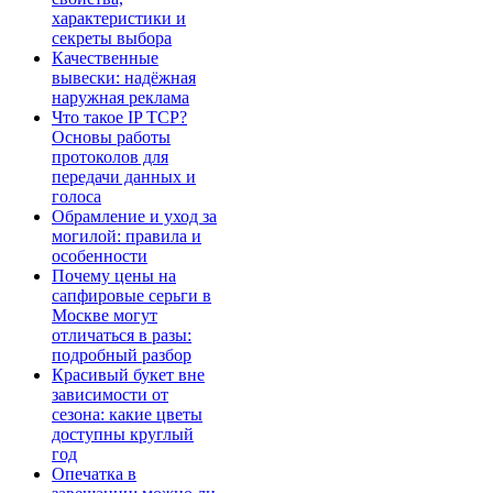
характеристики и
секреты выбора
Качественные
вывески: надёжная
наружная реклама
Что такое IP TCP?
Основы работы
протоколов для
передачи данных и
голоса
Обрамление и уход за
могилой: правила и
особенности
Почему цены на
сапфировые серьги в
Москве могут
отличаться в разы:
подробный разбор
Красивый букет вне
зависимости от
сезона: какие цветы
доступны круглый
год
Опечатка в