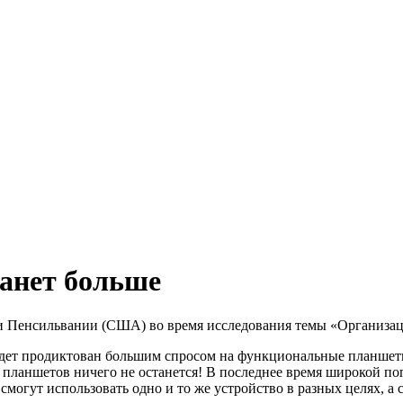
анет больше
и Пенсильвании (США) во время исследования темы «Организац
дет продиктован большим спросом на функциональные планшеты.
 планшетов ничего не останется! В последнее время широкой по
могут использовать одно и то же устройство в разных целях, а с