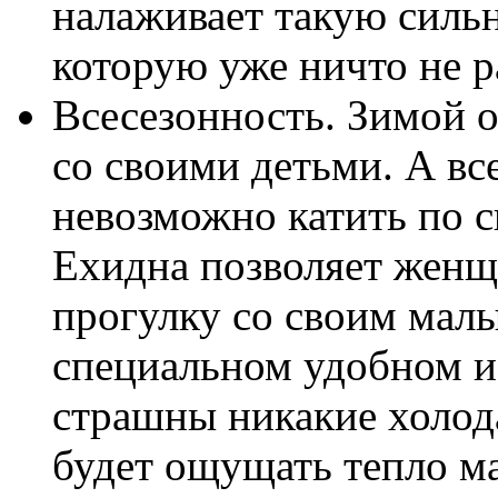
налаживает такую сильн
которую уже ничто не р
Всесезонность. Зимой 
со своими детьми. А вс
невозможно катить по с
Ехидна позволяет женщ
прогулку со своим мал
специальном удобном и
страшны никакие холода
будет ощущать тепло ма