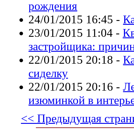
рождения
24/01/2015 16:45
-
К
23/01/2015 11:04
-
Кв
застройщика: причи
22/01/2015 20:18
-
К
сиделку
22/01/2015 20:16
-
Л
изюминкой в интерь
<< Предыдущая стран