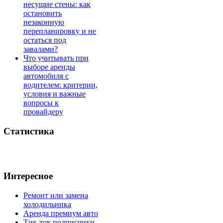
несущие стены: как
остановить
незаконную
перепланировку и не
остаться под
завалами?
Что учитывать при
выборе аренды
автомобиля с
водителем: критерии,
условия и важные
вопросы к
провайдеру
Статистика
Интересное
Ремонт или замена
холодильника
Аренда премиум авто
Тик-ток подписчики