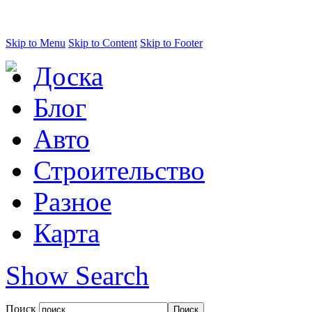
Skip to Menu
Skip to Content
Skip to Footer
Доска
Блог
Авто
Строительство
Разное
Карта
Show Search
Поиск