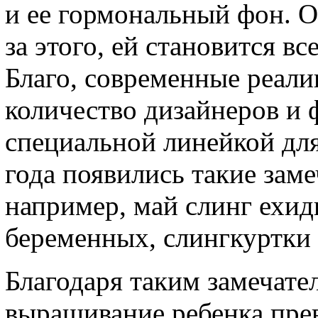
и ее гормональный фон. О
за этого, ей становится в
Благо, современные реали
количество дизайнеров и 
специальной линейкой дл
года появились такие заме
например, май слинг ехид
беременных, слингкуртки 
Благодаря таким замечате
выращивание ребенка прев