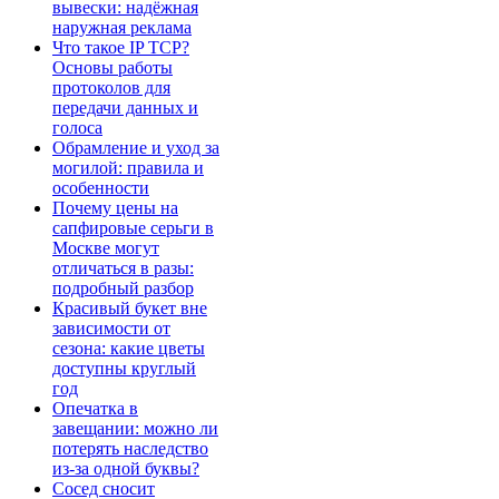
вывески: надёжная
наружная реклама
Что такое IP TCP?
Основы работы
протоколов для
передачи данных и
голоса
Обрамление и уход за
могилой: правила и
особенности
Почему цены на
сапфировые серьги в
Москве могут
отличаться в разы:
подробный разбор
Красивый букет вне
зависимости от
сезона: какие цветы
доступны круглый
год
Опечатка в
завещании: можно ли
потерять наследство
из-за одной буквы?
Сосед сносит