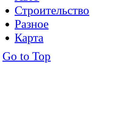
Строительство
Разное
Карта
Go to Top