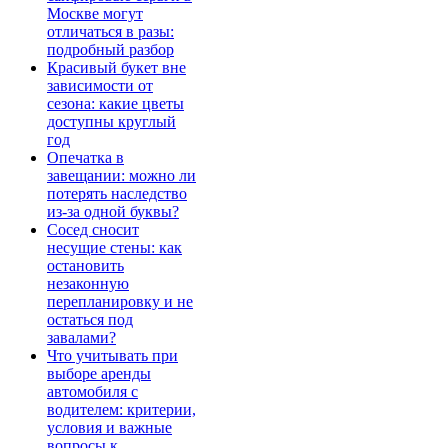
Москве могут
отличаться в разы:
подробный разбор
Красивый букет вне
зависимости от
сезона: какие цветы
доступны круглый
год
Опечатка в
завещании: можно ли
потерять наследство
из-за одной буквы?
Сосед сносит
несущие стены: как
остановить
незаконную
перепланировку и не
остаться под
завалами?
Что учитывать при
выборе аренды
автомобиля с
водителем: критерии,
условия и важные
вопросы к