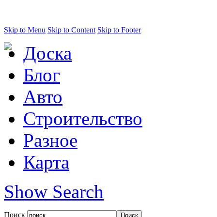
Skip to Menu
Skip to Content
Skip to Footer
Доска
Блог
Авто
Строительство
Разное
Карта
Show Search
Поиск