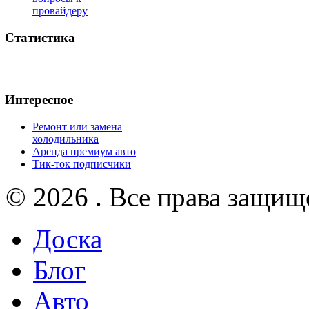
провайдеру
Статистика
Интересное
Ремонт или замена
холодильника
Аренда премиум авто
Тик-ток подписчики
© 2026 . Все права защищ
Доска
Блог
Авто