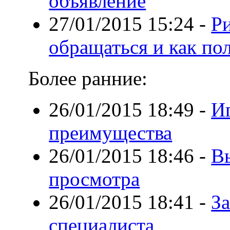
объявление
27/01/2015 15:24
-
Ри
обращаться и как по
Более ранние:
26/01/2015 18:49
-
Иг
преимущества
26/01/2015 18:46
-
В
просмотра
26/01/2015 18:41
-
За
специалиста