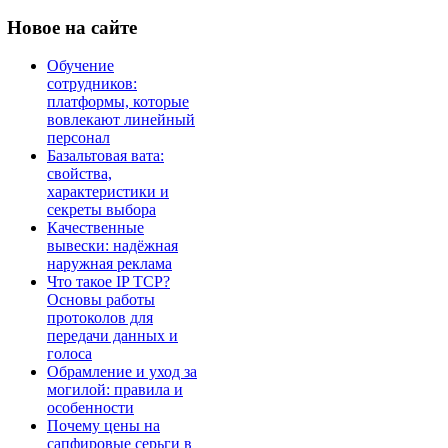
Новое
на сайте
Обучение
сотрудников:
платформы, которые
вовлекают линейный
персонал
Базальтовая вата:
свойства,
характеристики и
секреты выбора
Качественные
вывески: надёжная
наружная реклама
Что такое IP TCP?
Основы работы
протоколов для
передачи данных и
голоса
Обрамление и уход за
могилой: правила и
особенности
Почему цены на
сапфировые серьги в