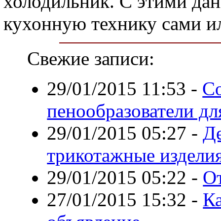
холодильник. С этими дан
кухонную технику сами и
Свежие записи:
29/01/2015 11:53
-
С
пенообразователи д
29/01/2015 05:27
-
Де
трикотажные издели
29/01/2015 05:22
-
О
27/01/2015 15:32
-
К