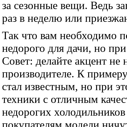
за сезонные вещи. Ведь з
раз в неделю или приезжаю
Так что вам необходимо 
недорого для дачи, но пр
Совет: делайте акцент не 
производителе. К пример
стал известным, но при э
техники с отличным качес
недорогих холодильников
покупателям модели ничут