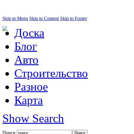
Skip to Menu
Skip to Content
Skip to Footer
Доска
Блог
Авто
Строительство
Разное
Карта
Show Search
Поиск