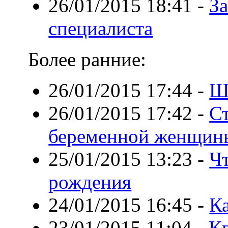
26/01/2015 18:41
-
За
специалиста
Более ранние:
26/01/2015 17:44
-
Ш
26/01/2015 17:42
-
С
беременной женщин
25/01/2015 13:23
-
Чт
рождения
24/01/2015 16:45
-
К
23/01/2015 11:04
-
Кв