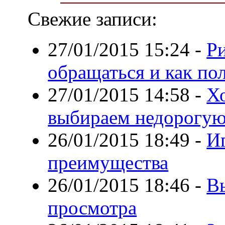
Свежие записи:
27/01/2015 15:24
-
Ри
обращаться и как по
27/01/2015 14:58
-
Х
выбираем недорогую
26/01/2015 18:49
-
Иг
преимущества
26/01/2015 18:46
-
В
просмотра