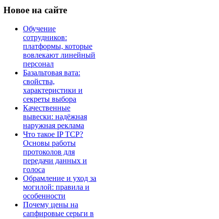
Новое
на сайте
Обучение
сотрудников:
платформы, которые
вовлекают линейный
персонал
Базальтовая вата:
свойства,
характеристики и
секреты выбора
Качественные
вывески: надёжная
наружная реклама
Что такое IP TCP?
Основы работы
протоколов для
передачи данных и
голоса
Обрамление и уход за
могилой: правила и
особенности
Почему цены на
сапфировые серьги в