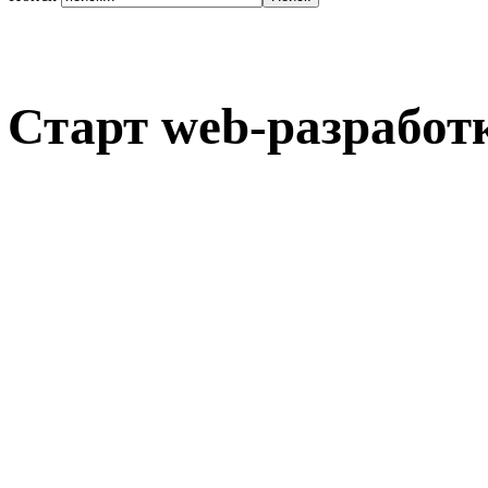
Старт web-разработ