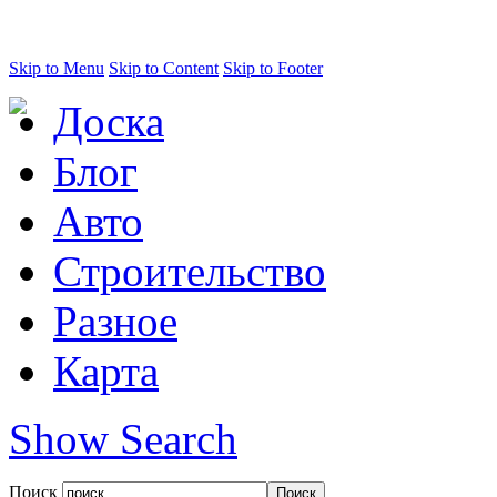
Skip to Menu
Skip to Content
Skip to Footer
Доска
Блог
Авто
Строительство
Разное
Карта
Show Search
Поиск