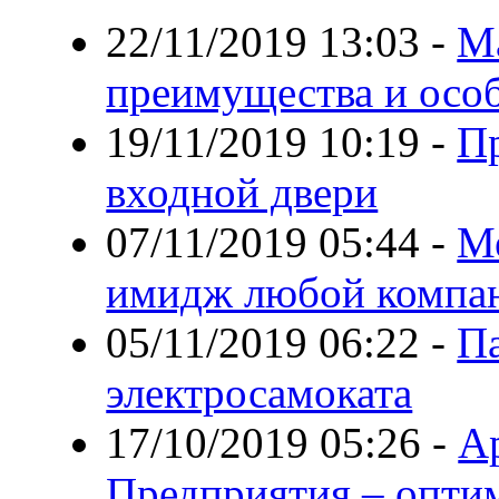
22/11/2019 13:03
-
М
преимущества и осо
19/11/2019 10:19
-
П
входной двери
07/11/2019 05:44
-
Ме
имидж любой компа
05/11/2019 06:22
-
П
электросамоката
17/10/2019 05:26
-
Ар
Предприятия – опти