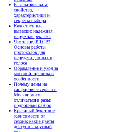
Базальтовая вата:
свойства,
характеристики и
секреты выбора
Качественные
вывески: надёжная
наружная реклама
Что такое IP TCP?
Основы работы
протоколов для
передачи данных и
голоса
Обрамление и уход за
могилой: правила и
особенности
Почему цены на
сапфировые серьги в
Москве могут
отличаться в разы:
подробный разбор
Красивый букет вне
зависимости от
сезона: какие цветы
доступны круглый
год