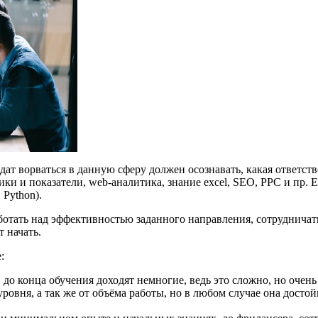
ат ворваться в данную сферу должен осознавать, какая ответст
ики и показатели, web-аналитика, знание excel, SEO, PPC и пр. 
Python).
тать над эффективностью заданного направления, сотрудничать
 начать.
:
 до конца обучения доходят немногие, ведь это сложно, но очень
уровня, а так же от объёма работы, но в любом случае она дост