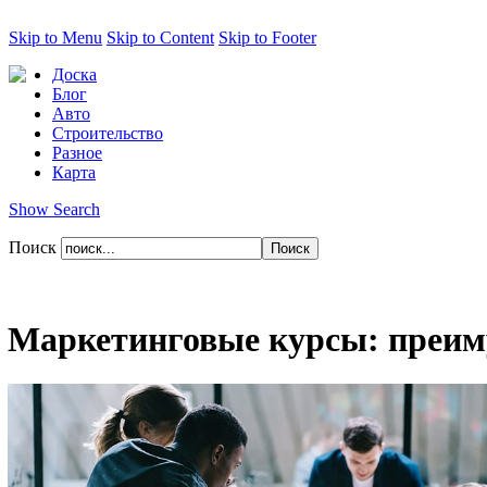
Skip to Menu
Skip to Content
Skip to Footer
Доска
Блог
Авто
Строительство
Разное
Карта
Show Search
Поиск
Маркетинговые курсы: преим