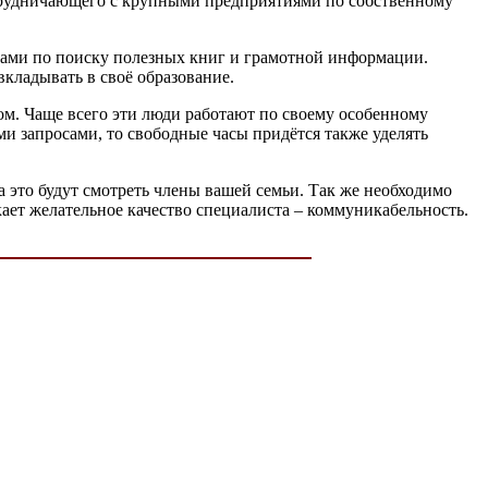
отрудничающего с крупными предприятиями по собственному
ветами по поиску полезных книг и грамотной информации.
кладывать в своё образование.
ром. Чаще всего эти люди работают по своему особенному
ми запросами, то свободные часы придётся также уделять
а это будут смотреть члены вашей семьи. Так же необходимо
ает желательное качество специалиста – коммуникабельность.