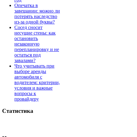
Опечатка в
завещании: можно ли
потерять наследство
из-за одной буквы?
Сосед сносит
несущие стены: как
остановить
незаконную
перепланировку и не
остаться под
завалами?
Что учитывать при
выборе аренды
автомобиля с
водителем: критерии,
условия и важные
вопросы к
провайдеру
Статистика