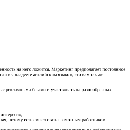
венность на него ложится. Маркетинг предполагает постоянное
Если вы владеете английским языком, это вам так же
 с рекламными базами и участвовать на разнообразных
 интересно;
ойная, потому есть смысл стать грамотным работником