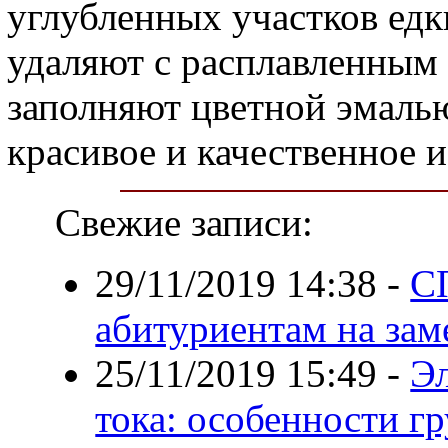
углубленных участков едк
удаляют с расплавленным 
заполняют цветной эмаль
красивое и качественное и
Свежие записи:
29/11/2019 14:38
-
С
абитуриентам на зам
25/11/2019 15:49
-
Э
тока: особенности г