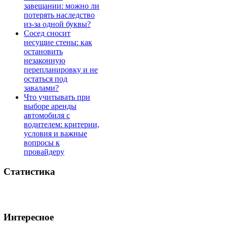
завещании: можно ли
потерять наследство
из-за одной буквы?
Сосед сносит
несущие стены: как
остановить
незаконную
перепланировку и не
остаться под
завалами?
Что учитывать при
выборе аренды
автомобиля с
водителем: критерии,
условия и важные
вопросы к
провайдеру
Статистика
Интересное