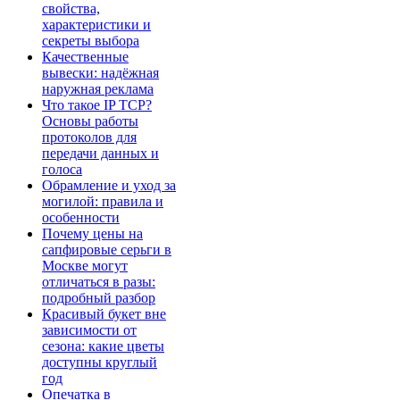
свойства,
характеристики и
секреты выбора
Качественные
вывески: надёжная
наружная реклама
Что такое IP TCP?
Основы работы
протоколов для
передачи данных и
голоса
Обрамление и уход за
могилой: правила и
особенности
Почему цены на
сапфировые серьги в
Москве могут
отличаться в разы:
подробный разбор
Красивый букет вне
зависимости от
сезона: какие цветы
доступны круглый
год
Опечатка в