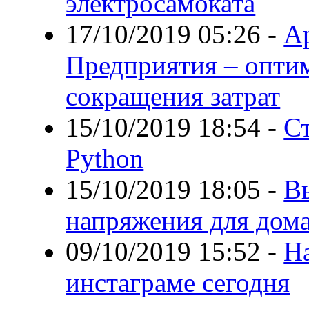
электросамоката
17/10/2019 05:26
-
Ар
Предприятия – опти
сокращения затрат
15/10/2019 18:54
-
Ст
Python
15/10/2019 18:05
-
В
напряжения для дом
09/10/2019 15:52
-
Н
инстаграме сегодня