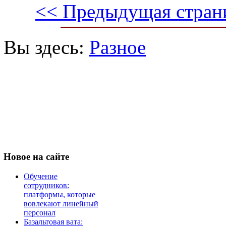
<< Предыдущая стран
Вы здесь:
Разное
Новое
на сайте
Обучение
сотрудников:
платформы, которые
вовлекают линейный
персонал
Базальтовая вата: