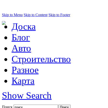
Skip to Menu
Skip to Content
Skip to Footer
Доска
Блог
Авто
Строительство
Разное
Карта
Show Search
Поиск