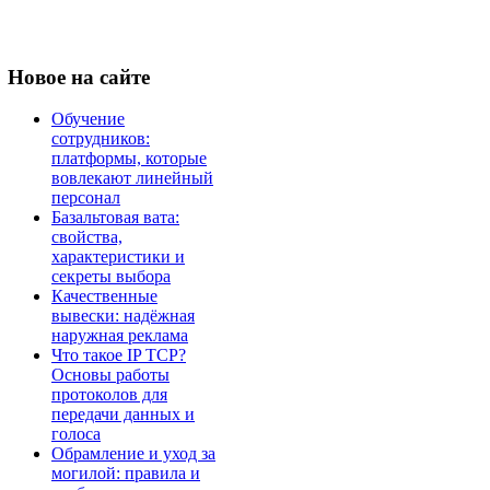
Новое
на сайте
Обучение
сотрудников:
платформы, которые
вовлекают линейный
персонал
Базальтовая вата:
свойства,
характеристики и
секреты выбора
Качественные
вывески: надёжная
наружная реклама
Что такое IP TCP?
Основы работы
протоколов для
передачи данных и
голоса
Обрамление и уход за
могилой: правила и