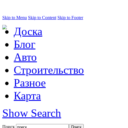
Skip to Menu
Skip to Content
Skip to Footer
Доска
Блог
Авто
Строительство
Разное
Карта
Show Search
Поиск