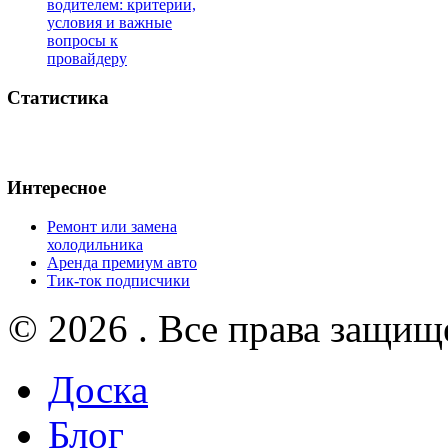
водителем: критерии,
условия и важные
вопросы к
провайдеру
Статистика
Интересное
Ремонт или замена
холодильника
Аренда премиум авто
Тик-ток подписчики
© 2026 . Все права защищ
Доска
Блог