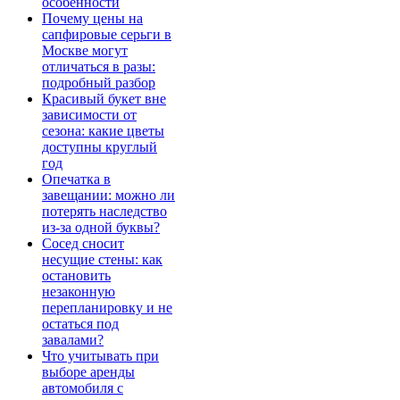
особенности
Почему цены на
сапфировые серьги в
Москве могут
отличаться в разы:
подробный разбор
Красивый букет вне
зависимости от
сезона: какие цветы
доступны круглый
год
Опечатка в
завещании: можно ли
потерять наследство
из-за одной буквы?
Сосед сносит
несущие стены: как
остановить
незаконную
перепланировку и не
остаться под
завалами?
Что учитывать при
выборе аренды
автомобиля с