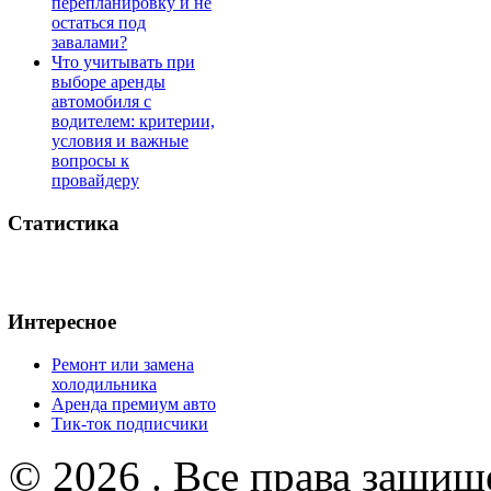
перепланировку и не
остаться под
завалами?
Что учитывать при
выборе аренды
автомобиля с
водителем: критерии,
условия и важные
вопросы к
провайдеру
Статистика
Интересное
Ремонт или замена
холодильника
Аренда премиум авто
Тик-ток подписчики
© 2026 . Все права защищ