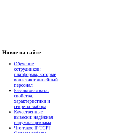
Новое
на сайте
Обучение
сотрудников:
платформы, которые
вовлекают линейный
персонал
Базальтовая вата:
свойства,
характеристики и
секреты выбора
Качественные
вывески: надёжная
наружная реклама
Что такое IP TCP?