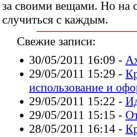
за своими вещами. Но на 
случиться с каждым.
Свежие записи:
30/05/2011 16:09
-
Ах
29/05/2011 15:29
-
Кр
использование и офо
29/05/2011 15:22
-
Ид
29/05/2011 15:15
-
От
28/05/2011 16:14
-
Кр