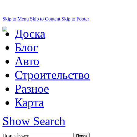
Skip to Menu
Skip to Content
Skip to Footer
Доска
Блог
Авто
Строительство
Разное
Карта
Show Search
Поиск