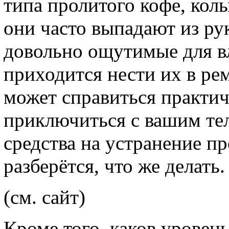
типа пролитого кофе, колы
они часто выпадают из ру
довольно ощутимые для в
приходится нести их в ре
может справиться практич
приключиться с вашим те
средства на устранение п
разберётся, что же делать.
(см. сайт)
Кроме того, каков уровен