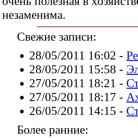
очень полезная в хозяйст
незаменима.
Свежие записи:
28/05/2011 16:02
-
Р
28/05/2011 15:58
-
Эл
27/05/2011 18:21
-
Ст
27/05/2011 18:17
-
Ах
26/05/2011 14:15
-
С
Более ранние: