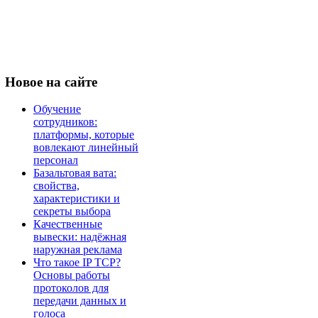
Новое
на сайте
Обучение
сотрудников:
платформы, которые
вовлекают линейный
персонал
Базальтовая вата:
свойства,
характеристики и
секреты выбора
Качественные
вывески: надёжная
наружная реклама
Что такое IP TCP?
Основы работы
протоколов для
передачи данных и
голоса