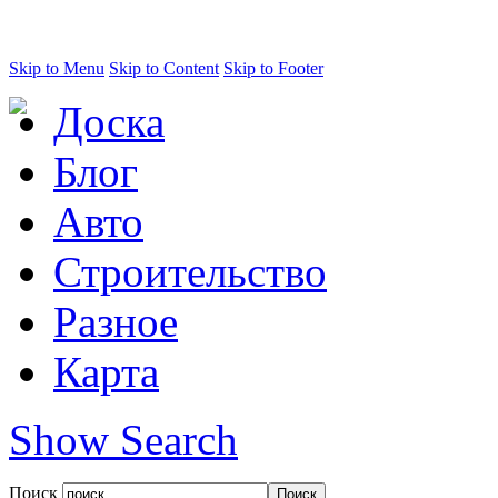
Skip to Menu
Skip to Content
Skip to Footer
Доска
Блог
Авто
Строительство
Разное
Карта
Show Search
Поиск