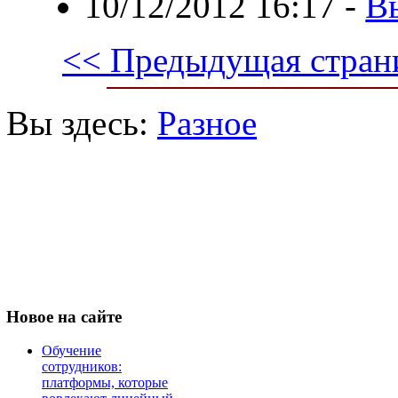
10/12/2012 16:17
-
Вы
<< Предыдущая стран
Вы здесь:
Разное
Новое
на сайте
Обучение
сотрудников:
платформы, которые