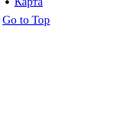
Карта
Go to Top