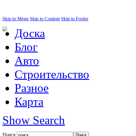
Skip to Menu
Skip to Content
Skip to Footer
Доска
Блог
Авто
Строительство
Разное
Карта
Show Search
Поиск