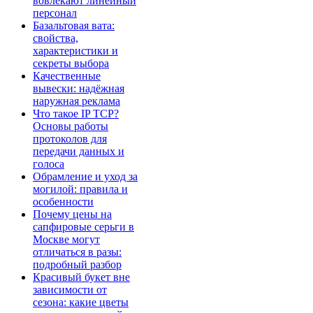
вовлекают линейный
персонал
Базальтовая вата:
свойства,
характеристики и
секреты выбора
Качественные
вывески: надёжная
наружная реклама
Что такое IP TCP?
Основы работы
протоколов для
передачи данных и
голоса
Обрамление и уход за
могилой: правила и
особенности
Почему цены на
сапфировые серьги в
Москве могут
отличаться в разы:
подробный разбор
Красивый букет вне
зависимости от
сезона: какие цветы