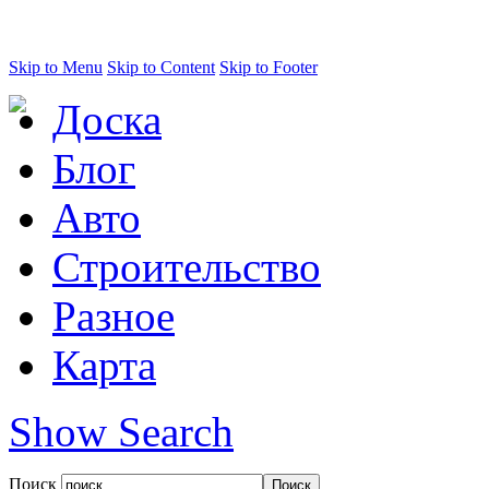
Skip to Menu
Skip to Content
Skip to Footer
Доска
Блог
Авто
Строительство
Разное
Карта
Show Search
Поиск