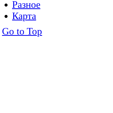
Разное
Карта
Go to Top