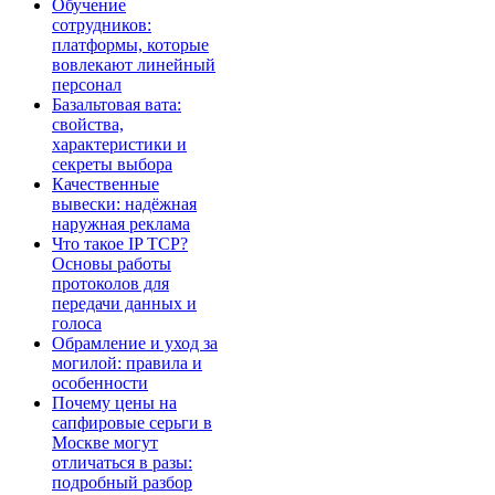
Обучение
сотрудников:
платформы, которые
вовлекают линейный
персонал
Базальтовая вата:
свойства,
характеристики и
секреты выбора
Качественные
вывески: надёжная
наружная реклама
Что такое IP TCP?
Основы работы
протоколов для
передачи данных и
голоса
Обрамление и уход за
могилой: правила и
особенности
Почему цены на
сапфировые серьги в
Москве могут
отличаться в разы:
подробный разбор