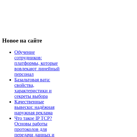
Новое
на сайте
Обучение
сотрудников:
платформы, которые
вовлекают линейный
персонал
Базальтовая вата:
свойства,
характеристики и
секреты выбора
Качественные
вывески: надёжная
наружная реклама
Что такое IP TCP?
Основы работы
протоколов для
передачи данных и