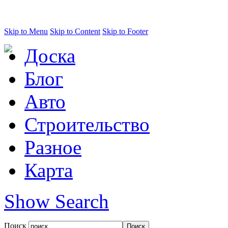
Skip to Menu
Skip to Content
Skip to Footer
Доска
Блог
Авто
Строительство
Разное
Карта
Show Search
Поиск