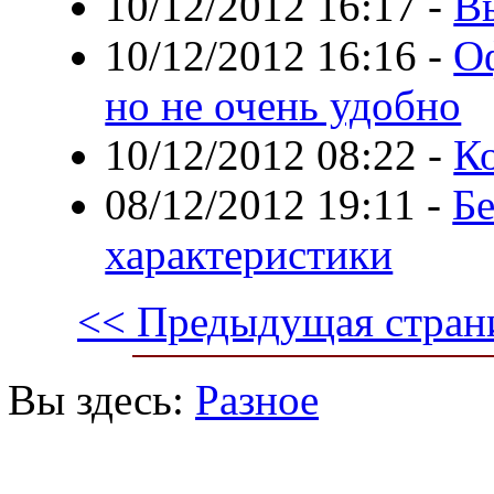
10/12/2012 16:17
-
Вы
10/12/2012 16:16
-
Оф
но не очень удобно
10/12/2012 08:22
-
К
08/12/2012 19:11
-
Бе
характеристики
<< Предыдущая стран
Вы здесь:
Разное