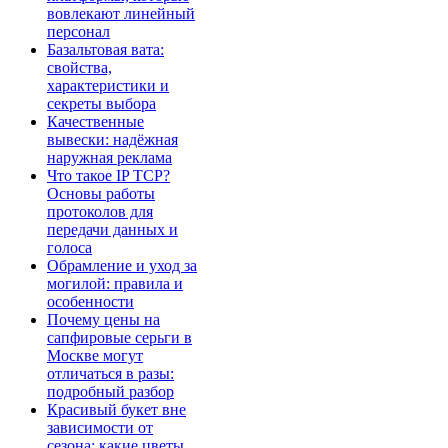
вовлекают линейный
персонал
Базальтовая вата:
свойства,
характеристики и
секреты выбора
Качественные
вывески: надёжная
наружная реклама
Что такое IP TCP?
Основы работы
протоколов для
передачи данных и
голоса
Обрамление и уход за
могилой: правила и
особенности
Почему цены на
сапфировые серьги в
Москве могут
отличаться в разы:
подробный разбор
Красивый букет вне
зависимости от
сезона: какие цветы