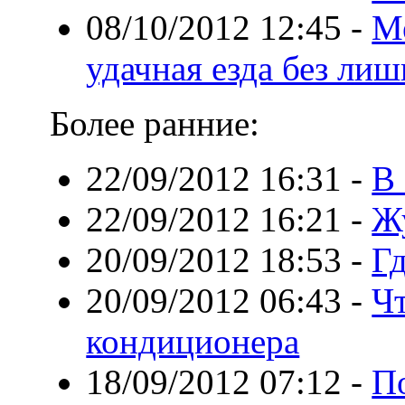
08/10/2012 12:45
-
Ме
удачная езда без ли
Более ранние:
22/09/2012 16:31
-
В
22/09/2012 16:21
-
Ж
20/09/2012 18:53
-
Гд
20/09/2012 06:43
-
Чт
кондиционера
18/09/2012 07:12
-
П