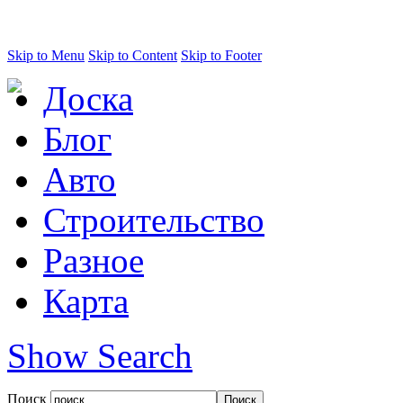
Skip to Menu
Skip to Content
Skip to Footer
Доска
Блог
Авто
Строительство
Разное
Карта
Show Search
Поиск