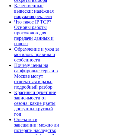
секреты выбора
Качественные
вывески: надёжная
наружная реклама
Что такое IP TCP?
Основы работы
протоколов для
передачи данных и
голоса
Обрамление и уход за
могилой: правила и
особенности
Почему цены на
сапфировые серьги в
Москве могут
отличаться в разы:
подробный разбор
Красивый букет вне
зависимости от
сезона: какие цветы
доступны круглый
год
Опечатка в
завещании: можно ли
потерять наследство