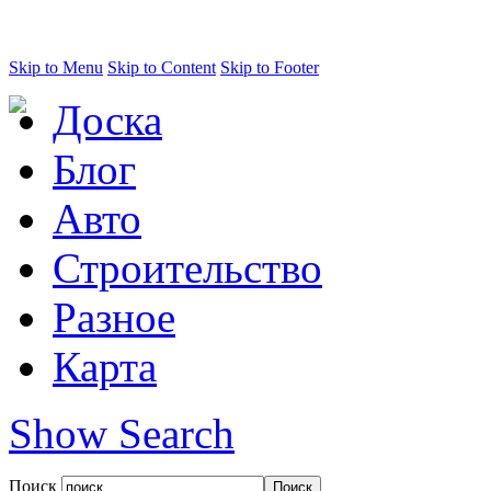
Skip to Menu
Skip to Content
Skip to Footer
Доска
Блог
Авто
Строительство
Разное
Карта
Show Search
Поиск