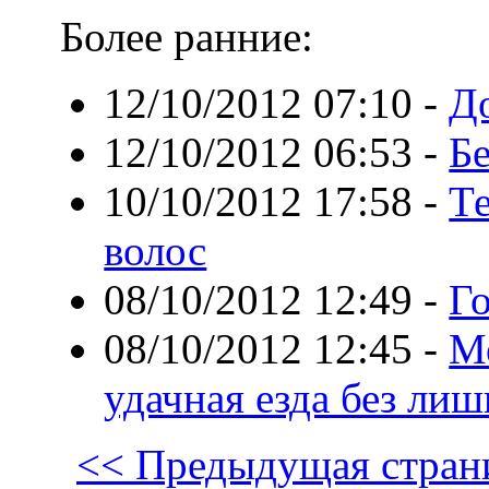
Более ранние:
12/10/2012 07:10
-
Д
12/10/2012 06:53
-
Б
10/10/2012 17:58
-
Т
волос
08/10/2012 12:49
-
Г
08/10/2012 12:45
-
Ме
удачная езда без ли
<< Предыдущая стран