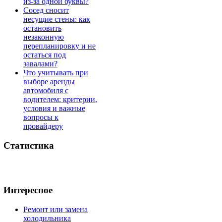
из-за одной буквы?
Сосед сносит
несущие стены: как
остановить
незаконную
перепланировку и не
остаться под
завалами?
Что учитывать при
выборе аренды
автомобиля с
водителем: критерии,
условия и важные
вопросы к
провайдеру
Статистика
Интересное
Ремонт или замена
холодильника