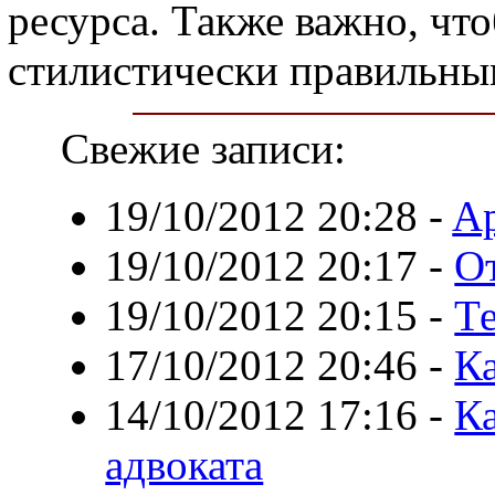
ресурса. Также важно, чт
стилистически правильны
Свежие записи:
19/10/2012 20:28
-
Ap
19/10/2012 20:17
-
О
19/10/2012 20:15
-
Т
17/10/2012 20:46
-
К
14/10/2012 17:16
-
Ка
адвоката