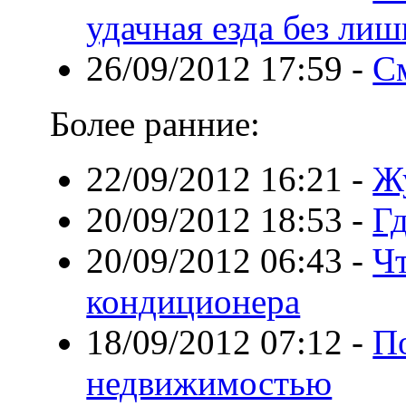
удачная езда без ли
26/09/2012 17:59
-
С
Более ранние:
22/09/2012 16:21
-
Ж
20/09/2012 18:53
-
Гд
20/09/2012 06:43
-
Чт
кондиционера
18/09/2012 07:12
-
П
недвижимостью