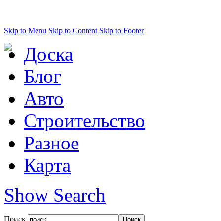
Skip to Menu
Skip to Content
Skip to Footer
Доска
Блог
Авто
Строительство
Разное
Карта
Show Search
Поиск