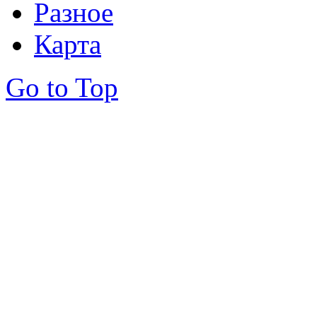
Разное
Карта
Go to Top