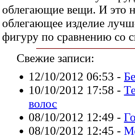
облегающие вещи. И это 
облегающее изделие лучш
фигуру по сравнению со 
Свежие записи:
12/10/2012 06:53
-
Б
10/10/2012 17:58
-
Т
волос
08/10/2012 12:49
-
Г
08/10/2012 12:45
-
Ме