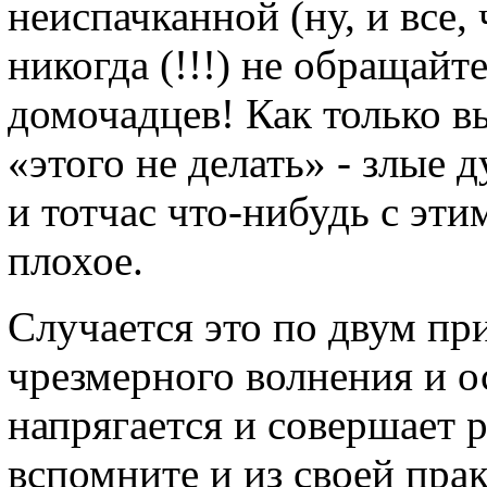
неиспачканной (ну, и все, 
никогда (!!!) не обращайт
домочадцев! Как только в
«этого не делать» - злые
и тотчас что-нибудь с эт
плохое.
Случается это по двум пр
чрезмерного волнения и о
напрягается и совершает 
вспомните и из своей прак