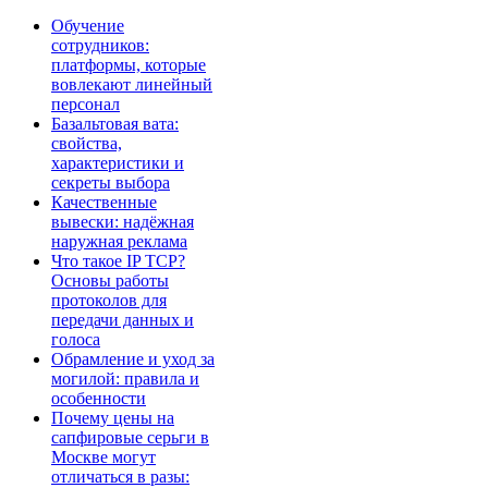
Обучение
сотрудников:
платформы, которые
вовлекают линейный
персонал
Базальтовая вата:
свойства,
характеристики и
секреты выбора
Качественные
вывески: надёжная
наружная реклама
Что такое IP TCP?
Основы работы
протоколов для
передачи данных и
голоса
Обрамление и уход за
могилой: правила и
особенности
Почему цены на
сапфировые серьги в
Москве могут
отличаться в разы: