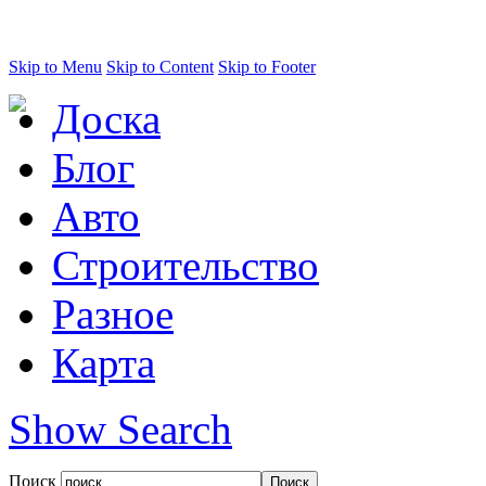
Skip to Menu
Skip to Content
Skip to Footer
Доска
Блог
Авто
Строительство
Разное
Карта
Show Search
Поиск