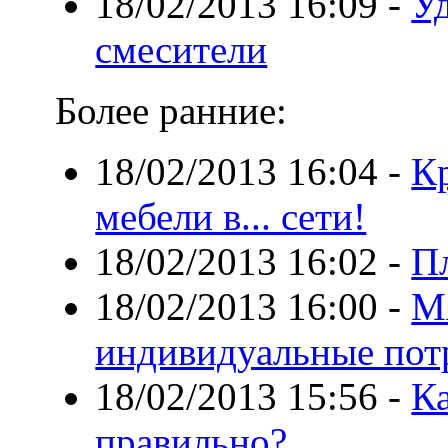
18/02/2013 16:09
-
У
смесители
Более ранние:
18/02/2013 16:04
-
К
мебели в... сети!
18/02/2013 16:02
-
П
18/02/2013 16:00
-
М
индивидуальные пот
18/02/2013 15:56
-
К
правильно?