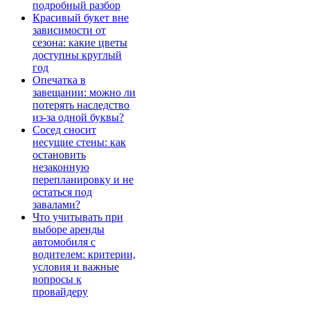
подробный разбор
Красивый букет вне
зависимости от
сезона: какие цветы
доступны круглый
год
Опечатка в
завещании: можно ли
потерять наследство
из-за одной буквы?
Сосед сносит
несущие стены: как
остановить
незаконную
перепланировку и не
остаться под
завалами?
Что учитывать при
выборе аренды
автомобиля с
водителем: критерии,
условия и важные
вопросы к
провайдеру