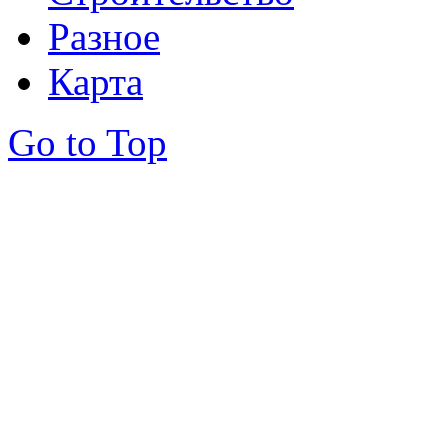
Разное
Карта
Go to Top