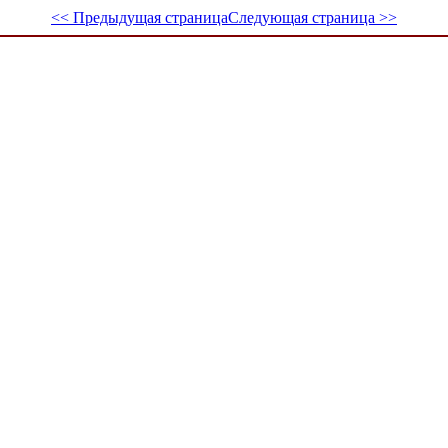
<< Предыдущая страница
Следующая страница >>