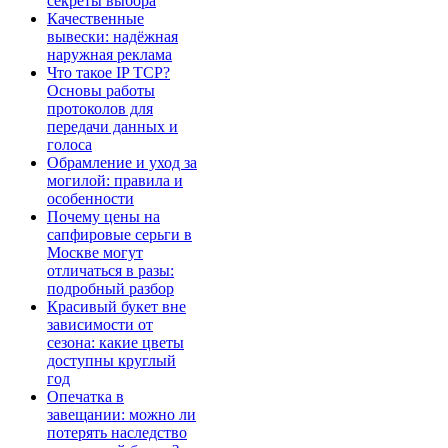
секреты выбора
Качественные
вывески: надёжная
наружная реклама
Что такое IP TCP?
Основы работы
протоколов для
передачи данных и
голоса
Обрамление и уход за
могилой: правила и
особенности
Почему цены на
сапфировые серьги в
Москве могут
отличаться в разы:
подробный разбор
Красивый букет вне
зависимости от
сезона: какие цветы
доступны круглый
год
Опечатка в
завещании: можно ли
потерять наследство