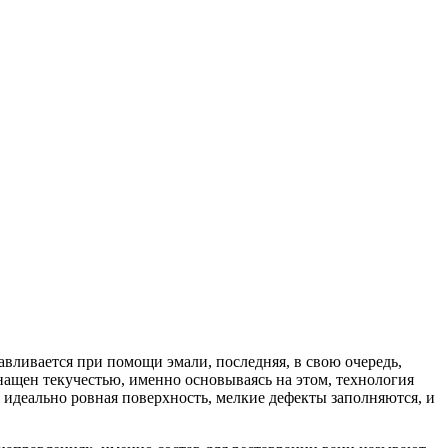
авливается при помощи эмали, последняя, в свою очередь,
снащен текучестью, именно основываясь на этом, технология
я идеально ровная поверхность, мелкие дефекты заполняются, и