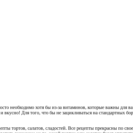
росто необходимо хотя бы из-за витаминов, которые важны для 
 и вкусно! Для того, что бы не зацикливаться на стандартных б
епты тортов, салатов, сладостей. Все рецепты прекрасны по свое