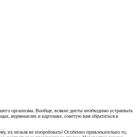
вашего организма. Вообще, всякие диеты необходимо устраивать
орщах, вермишелях и картошке, советую вам обратиться к
му, их нельзя не попробовать! Особенно привлекательно то,