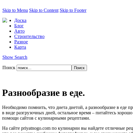
Skip to Menu
Skip to Content
Skip to Footer
Доска
Блог
Авто
Строительство
Разное
Карта
Show Search
Поиск
Разнообразие в еде.
Необходимо помнить, что диета диетой, а разнообразие в еде п
в виде разгрузочных дней, остальное время – питайтесь хорошо
помощи сайтов с кулинарными рецептами.
На сайте priyatnogo.com по кулинарии вы найдете отличные рец