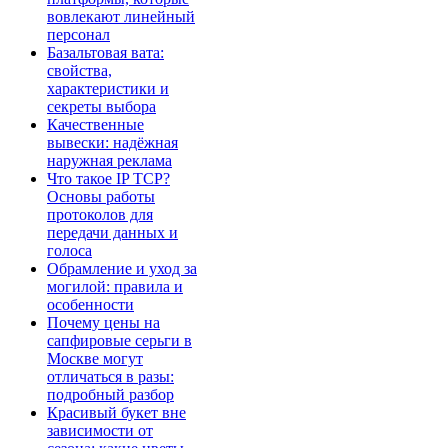
вовлекают линейный
персонал
Базальтовая вата:
свойства,
характеристики и
секреты выбора
Качественные
вывески: надёжная
наружная реклама
Что такое IP TCP?
Основы работы
протоколов для
передачи данных и
голоса
Обрамление и уход за
могилой: правила и
особенности
Почему цены на
сапфировые серьги в
Москве могут
отличаться в разы:
подробный разбор
Красивый букет вне
зависимости от