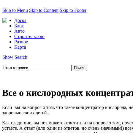
Skip to Menu
Skip to Content
Skip to Footer
Доска
Блог
Авто
Строительство
Разное
Карта
Show Search
Поиск
Все о кислородных концентра
Если вы на вопрос о том, что такое концентратор кислорода, н
здоровью своих детей.
Как следствие, вы не сможете ответить и на вопрос о том, поче
устаете. А ответ (или один из ответов, но очень значимый!) вс