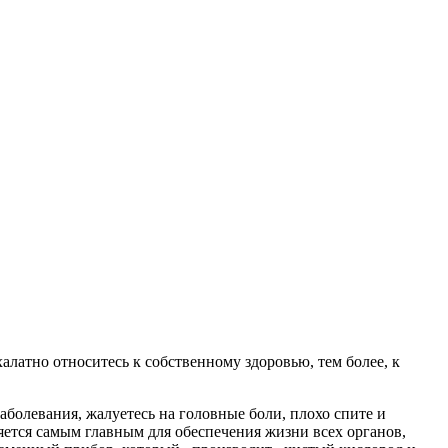
халатно относитесь к собственному здоровью, тем более, к
заболевания, жалуетесь на головные боли, плохо спите и
вляется самым главным для обеспечения жизни всех органов,