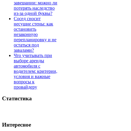
завещании: можно ли
потерять наследство
из-за одной буквы?
Сосед сносит
несущие стены: как
остановить
незаконную
перепланировку и не
остаться под
завалами?
Что учитывать при
выборе аренды
автомобиля с
водителем: критерии,
условия и важные
вопросы к
провайдеру
Статистика
Интересное