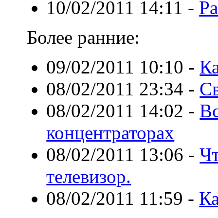
10/02/2011 14:11
-
Ра
Более ранние:
09/02/2011 10:10
-
К
08/02/2011 23:34
-
Св
08/02/2011 14:02
-
В
концентраторах
08/02/2011 13:06
-
Чт
телевизор.
08/02/2011 11:59
-
Ка