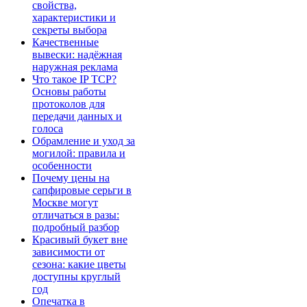
свойства,
характеристики и
секреты выбора
Качественные
вывески: надёжная
наружная реклама
Что такое IP TCP?
Основы работы
протоколов для
передачи данных и
голоса
Обрамление и уход за
могилой: правила и
особенности
Почему цены на
сапфировые серьги в
Москве могут
отличаться в разы:
подробный разбор
Красивый букет вне
зависимости от
сезона: какие цветы
доступны круглый
год
Опечатка в