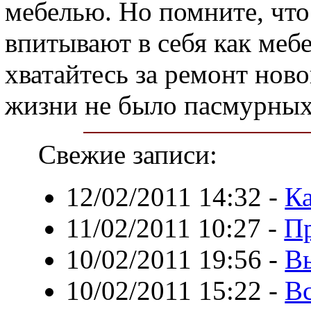
мебелью. Но помните, чт
впитывают в себя как мебе
хватайтесь за ремонт нов
жизни не было пасмурных 
Свежие записи:
12/02/2011 14:32
-
Ка
11/02/2011 10:27
-
П
10/02/2011 19:56
-
Вы
10/02/2011 15:22
-
Вс