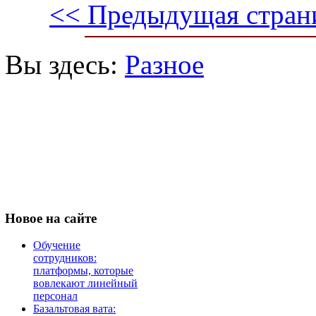
<< Предыдущая стран
Вы здесь:
Разное
Новое
на сайте
Обучение
сотрудников:
платформы, которые
вовлекают линейный
персонал
Базальтовая вата: