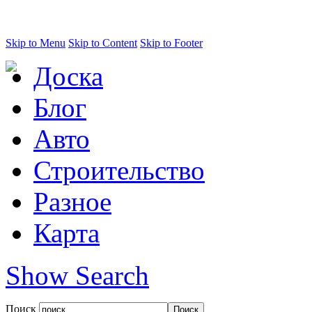
Skip to Menu
Skip to Content
Skip to Footer
Доска
Блог
Авто
Строительство
Разное
Карта
Show Search
Поиск