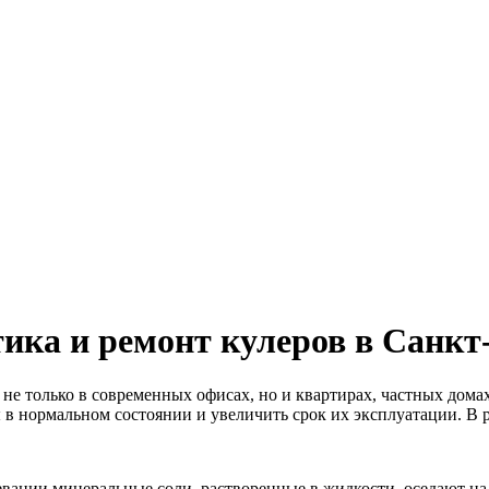
ка и ремонт кулеров в Санкт
не только в современных офисах, но и квартирах, частных дом
 в нормальном состоянии и увеличить срок их эксплуатации. В 
евании минеральные соли, растворенные в жидкости, оседают на