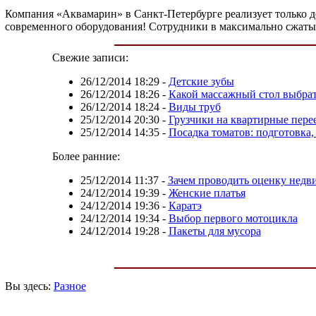
Компания «Аквамарин» в Санкт-Петербурге реализует только 
современного оборудования! Сотрудники в максимально сжатые
Свежие записи:
26/12/2014 18:29
-
Детские зубы
26/12/2014 18:26
-
Какой массажный стол выбра
26/12/2014 18:24
-
Виды труб
25/12/2014 20:30
-
Грузчики на квартирные пере
25/12/2014 14:35
-
Посадка томатов: подготовка, 
Более ранние:
25/12/2014 11:37
-
Зачем проводить оценку нед
24/12/2014 19:39
-
Женские платья
24/12/2014 19:36
-
Каратэ
24/12/2014 19:34
-
Выбор первого мотоцикла
24/12/2014 19:28
-
Пакеты для мусора
Вы здесь:
Разное