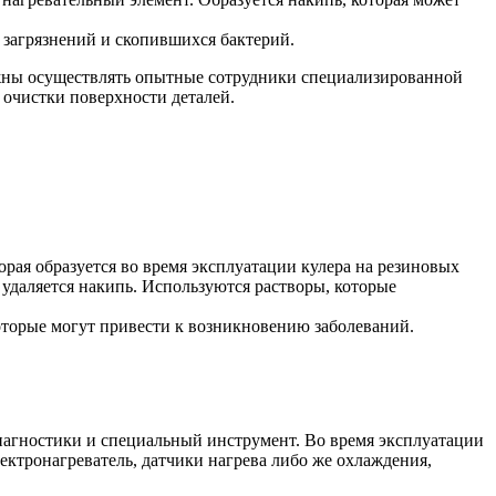
 загрязнений и скопившихся бактерий.
олжны осуществлять опытные сотрудники специализированной
 очистки поверхности деталей.
орая образуется во время эксплуатации кулера на резиновых
е удаляется накипь. Используются растворы, которые
оторые могут привести к возникновению заболеваний.
иагностики и специальный инструмент. Во время эксплуатации
ектронагреватель, датчики нагрева либо же охлаждения,