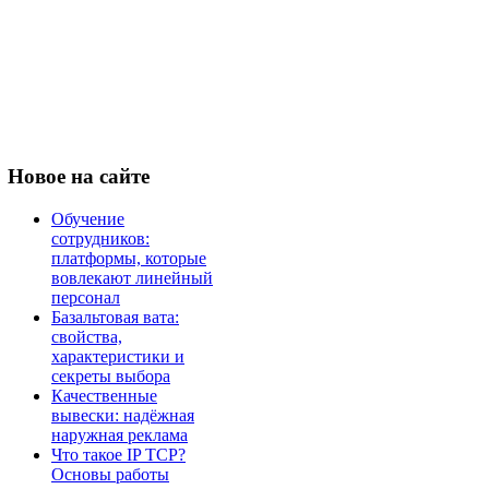
Новое
на сайте
Обучение
сотрудников:
платформы, которые
вовлекают линейный
персонал
Базальтовая вата:
свойства,
характеристики и
секреты выбора
Качественные
вывески: надёжная
наружная реклама
Что такое IP TCP?
Основы работы