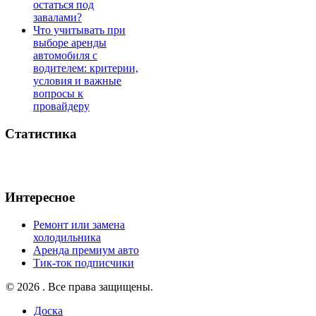
остаться под
завалами?
Что учитывать при
выборе аренды
автомобиля с
водителем: критерии,
условия и важные
вопросы к
провайдеру
Статистика
Интересное
Ремонт или замена
холодильника
Аренда премиум авто
Тик-ток подписчики
© 2026 . Все права защищены.
Доска