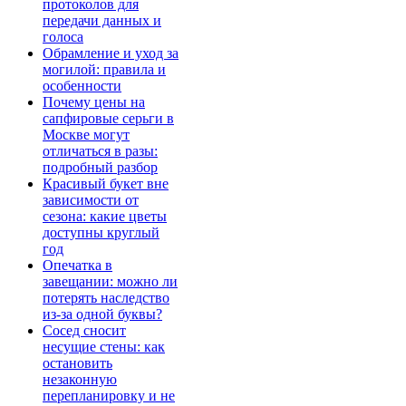
протоколов для
передачи данных и
голоса
Обрамление и уход за
могилой: правила и
особенности
Почему цены на
сапфировые серьги в
Москве могут
отличаться в разы:
подробный разбор
Красивый букет вне
зависимости от
сезона: какие цветы
доступны круглый
год
Опечатка в
завещании: можно ли
потерять наследство
из-за одной буквы?
Сосед сносит
несущие стены: как
остановить
незаконную
перепланировку и не