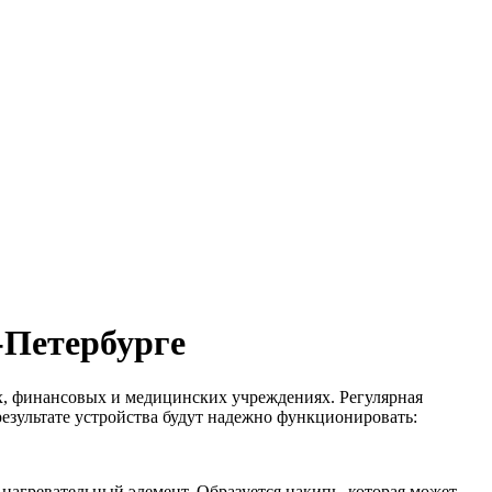
-Петербурге
ах, финансовых и медицинских учреждениях. Регулярная
результате устройства будут надежно функционировать:
 нагревательный элемент. Образуется накипь, которая может