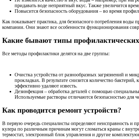
придавать воде неприятный вкус. Также увеличится время
Повысится безопасность оборудования – во время профил
Как показывает практика, для безопасного потребления воды 
компании. Они знают все особенности функционирования совр
Какие бывают типы профилактических
Все методы профилактики делятся на две группы:
Очистка устройства от разнообразных загрязнений и микр
прокладках. В результате снизится количество бактерий, 
эффективно удаляют известь.
Дезинфекция – обработка деталей с помощью специальны
Используемые растворы отличаются безопасностью для ч
Как проводится ремонт устройств?
В первую очередь специалисты определяют неисправность и п
кулера по различным причинам могут сломаться краны с внутре
термостат, электронный блок управления и другие комплектую