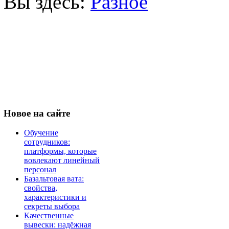
Вы здесь:
Разное
Новое
на сайте
Обучение
сотрудников:
платформы, которые
вовлекают линейный
персонал
Базальтовая вата:
свойства,
характеристики и
секреты выбора
Качественные
вывески: надёжная