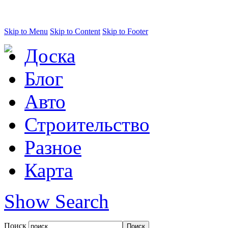
Skip to Menu
Skip to Content
Skip to Footer
Доска
Блог
Авто
Строительство
Разное
Карта
Show Search
Поиск