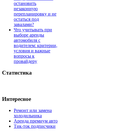
остановить
незаконную
перепланировку и не
остаться под
завалами?
Что учитывать при
выборе аренды
автомобиля с
водителем: критерии,
условия и важные
вопросы к
провайдеру
Статистика
Интересное
Ремонт или замена
холодильника
Аренда премиум авто
Тик-ток подписчики