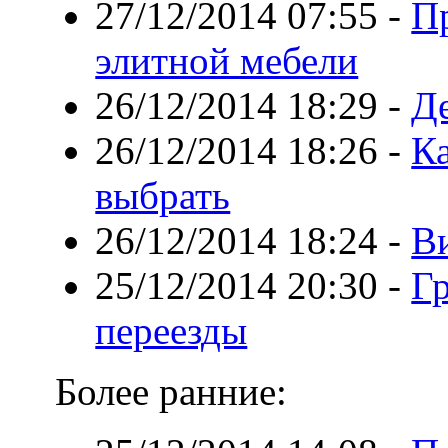
27/12/2014 07:55
-
П
элитной мебели
26/12/2014 18:29
-
Д
26/12/2014 18:26
-
К
выбрать
26/12/2014 18:24
-
В
25/12/2014 20:30
-
Г
переезды
Более ранние: