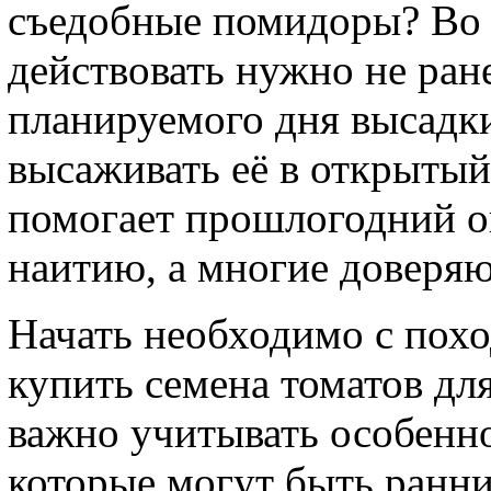
съедобные помидоры? Во 
действовать нужно не ране
планируемого дня высадки
высаживать её в открытый
помогает прошлогодний о
наитию, а многие доверя
Начать необходимо с похо
купить семена томатов дл
важно учитывать особенно
которые могут быть ранн