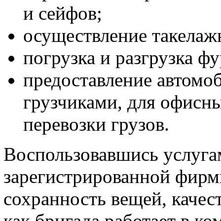
и сейфов;
осуществление такелаж
погрузка и разгрузка фу
предоставление автомоби
грузчиками, для офисны
перевозки грузов.
Воспользовавшись услуга
зарегистрированной фирм
сохранность вещей, качест
как бригада работает в к