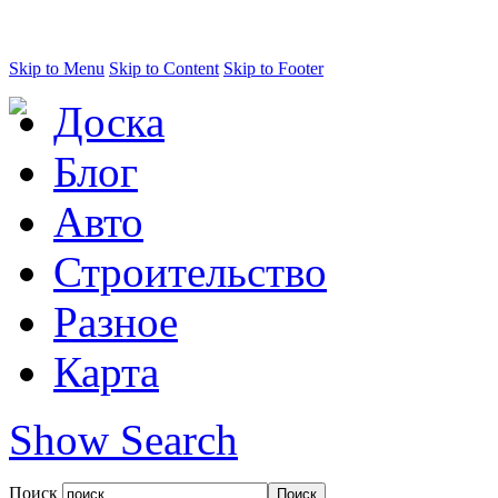
Skip to Menu
Skip to Content
Skip to Footer
Доска
Блог
Авто
Строительство
Разное
Карта
Show Search
Поиск