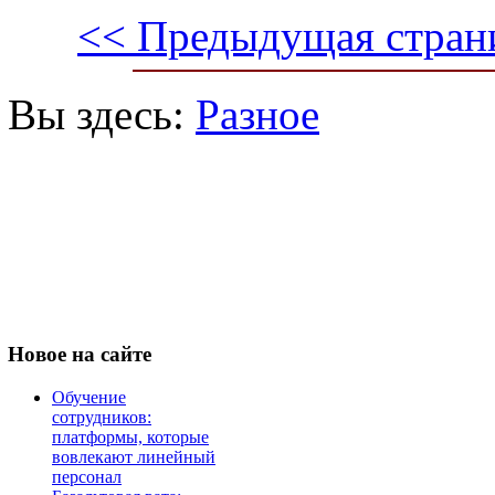
<< Предыдущая стран
Вы здесь:
Разное
Новое
на сайте
Обучение
сотрудников:
платформы, которые
вовлекают линейный
персонал