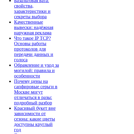
Базальтовая вата:
свойства,
характеристики и
секреты выбора
Качественные
вывески: надёжная
наружная реклама
Что такое IP TCP?
Основы работы
протоколов для
передачи данных и
голоса
Обрамление и уход за
могилой: правила и
особенности
Почему цены на
сапфировые серьги в
Москве могут
отличаться в разы:
подробный разбор
Красивый букет вне
зависимости от
сезона: какие цветы
доступны круглый
год