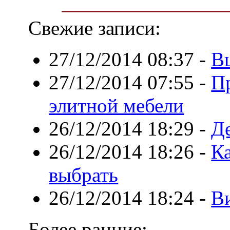
Свежие записи:
27/12/2014 08:37
-
Вш
27/12/2014 07:55
-
П
элитной мебели
26/12/2014 18:29
-
Д
26/12/2014 18:26
-
К
выбрать
26/12/2014 18:24
-
В
Более ранние: