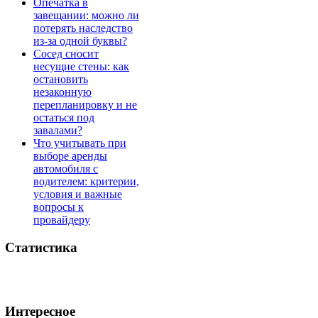
Опечатка в
завещании: можно ли
потерять наследство
из-за одной буквы?
Сосед сносит
несущие стены: как
остановить
незаконную
перепланировку и не
остаться под
завалами?
Что учитывать при
выборе аренды
автомобиля с
водителем: критерии,
условия и важные
вопросы к
провайдеру
Статистика
Интересное