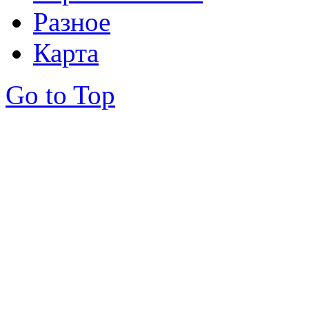
Разное
Карта
Go to Top