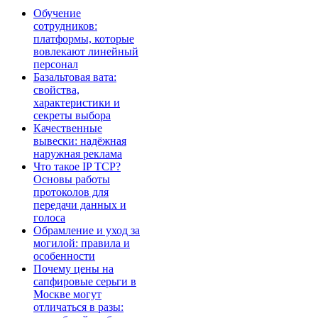
Обучение
сотрудников:
платформы, которые
вовлекают линейный
персонал
Базальтовая вата:
свойства,
характеристики и
секреты выбора
Качественные
вывески: надёжная
наружная реклама
Что такое IP TCP?
Основы работы
протоколов для
передачи данных и
голоса
Обрамление и уход за
могилой: правила и
особенности
Почему цены на
сапфировые серьги в
Москве могут
отличаться в разы: