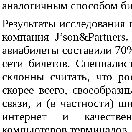
аналогичным способом бил
Результаты исследования 
компания J’son&Partners
авиабилеты составили 70
сети билетов. Специали
склонны считать, что ро
скорее всего, своеобразн
связи, и (в частности) ш
интернет и качеств
компьютеров терминалов. 