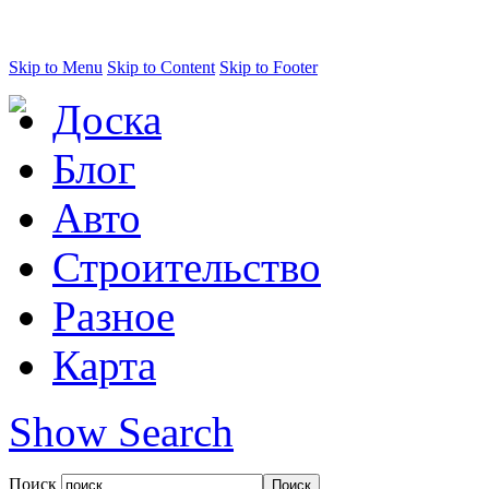
Skip to Menu
Skip to Content
Skip to Footer
Доска
Блог
Авто
Строительство
Разное
Карта
Show Search
Поиск