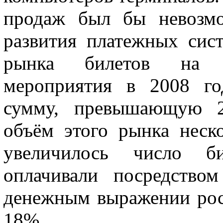
продаж был бы невозмо
развития платежных сис
рынка билетов на ра
мероприятия в 2008 го
сумму, превышающую 2
объём этого рынка неск
увеличилось число би
оплачивали посредство
денежным выражении рост
18%.