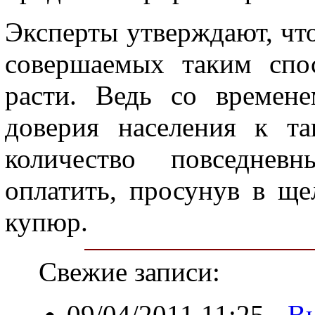
Эксперты утверждают, чт
совершаемых таким спо
расти. Ведь со времене
доверия населения к т
количество повседнев
оплатить, просунув в ще
купюр.
Свежие записи:
09/04/2011 11:25
-
Вы