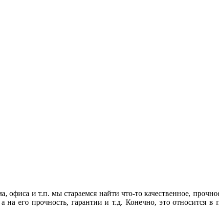
, офиса и т.п. мы стараемся найти что-то качественное, прочно
а на его прочность, гарантии и т.д. Конечно, это относится в