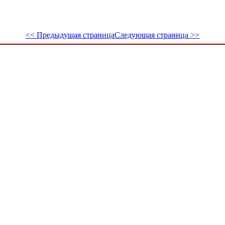
<< Предыдущая страница
Следующая страница >>