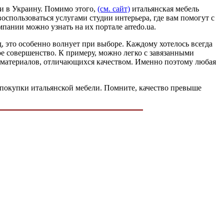
и в Украину. Помимо этого,
(см. сайт)
итальянская мебель
пользоваться услугами студии интерьера, где вам помогут с
пании можно узнать на их портале arredo.ua.
, это особенно волнует при выборе. Каждому хотелось всегда
ное совершенство. К примеру, можно легко с завязанными
ых материалов, отличающихся качеством. Именно поэтому любая
от покупки итальянской мебели. Помните, качество превыше