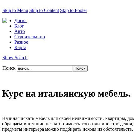
Skip to Menu
Skip to Content
Skip to Footer
Доска
Блог
Авто
Строительство
Разное
Карта
Show Search
Поиск
Курс на итальянскую мебель.
Начиная искать мебель для своей недвижимости, квартиры, дома
обращаем внимание не на стоимость того или иного изделия, 
предметы интерьера можно подбирать исходя из обстоятельств.