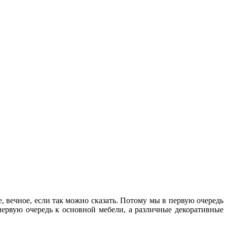
е, вечное, если так можно сказать. Потому мы в первую очередь
 первую очередь к основной мебели, а различные декоративные