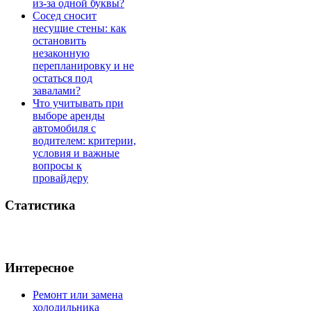
из-за одной буквы?
Сосед сносит
несущие стены: как
остановить
незаконную
перепланировку и не
остаться под
завалами?
Что учитывать при
выборе аренды
автомобиля с
водителем: критерии,
условия и важные
вопросы к
провайдеру
Статистика
Интересное
Ремонт или замена
холодильника