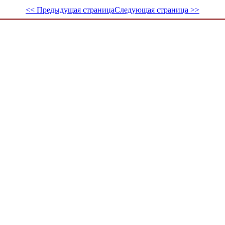
<< Предыдущая страница
Следующая страница >>