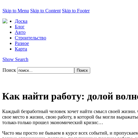
Skip to Menu
Skip to Content
Skip to Footer
Доска
Блог
Авто
Строительство
Разное
Карта
Show Search
Поиск
Как найти работу: долой волн
Каждый безработный человек хочет найти смысл своей жизни. 
свое место в жизни, свою работу, в которой бы могли выражатьс
только-только прошел экономический кризис…
Часто мы просто не бываем в курсе всех событий, и пропускаем