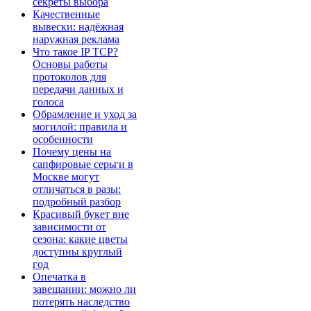
секреты выбора
Качественные
вывески: надёжная
наружная реклама
Что такое IP TCP?
Основы работы
протоколов для
передачи данных и
голоса
Обрамление и уход за
могилой: правила и
особенности
Почему цены на
сапфировые серьги в
Москве могут
отличаться в разы:
подробный разбор
Красивый букет вне
зависимости от
сезона: какие цветы
доступны круглый
год
Опечатка в
завещании: можно ли
потерять наследство