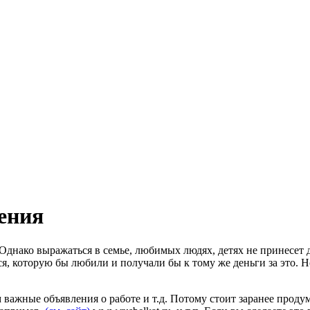
ения
Однако выражаться в семье, любимых людях, детях не принесет 
я, которую бы любили и получали бы к тому же деньги за это. Но 
 важные объявления о работе и т.д. Потому стоит заранее проду