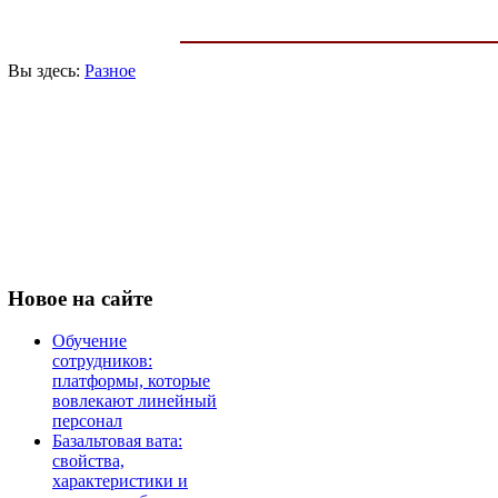
Вы здесь:
Разное
Новое
на сайте
Обучение
сотрудников:
платформы, которые
вовлекают линейный
персонал
Базальтовая вата:
свойства,
характеристики и