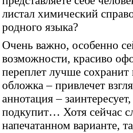
представляете себе челове
листал химический справ
родного языка?
Очень важно, особенно се
возможности, красиво оф
переплет лучше сохранит 
обложка – привлечет взгл
аннотация – заинтересует,
подкупит… Хотя сейчас с
напечатанном варианте, т