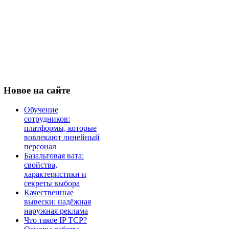
Новое
на сайте
Обучение
сотрудников:
платформы, которые
вовлекают линейный
персонал
Базальтовая вата:
свойства,
характеристики и
секреты выбора
Качественные
вывески: надёжная
наружная реклама
Что такое IP TCP?