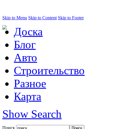
Skip to Menu
Skip to Content
Skip to Footer
Доска
Блог
Авто
Строительство
Разное
Карта
Show Search
Поиск