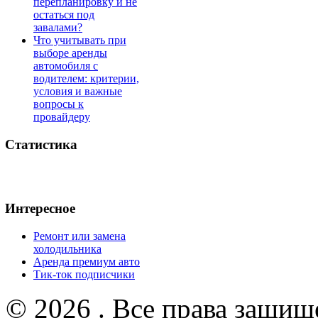
перепланировку и не
остаться под
завалами?
Что учитывать при
выборе аренды
автомобиля с
водителем: критерии,
условия и важные
вопросы к
провайдеру
Статистика
Интересное
Ремонт или замена
холодильника
Аренда премиум авто
Тик-ток подписчики
© 2026 . Все права защищ