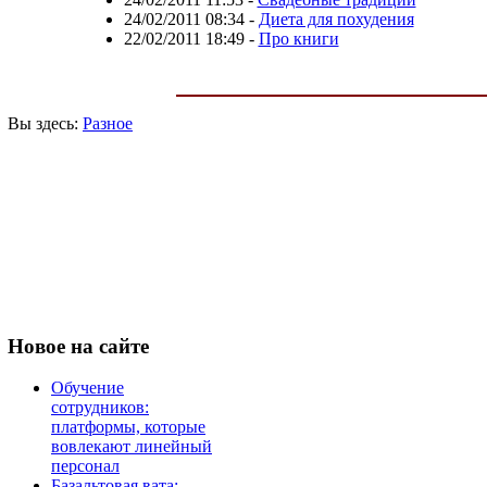
24/02/2011 08:34
-
Диета для похудения
22/02/2011 18:49
-
Про книги
Вы здесь:
Разное
Новое
на сайте
Обучение
сотрудников:
платформы, которые
вовлекают линейный
персонал
Базальтовая вата: