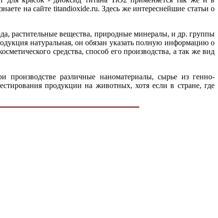
аете на сайте titandioxide.ru. Здесь же интереснейшие статьи о
ода, растительные вещества, природные минералы, и др. группы
 продукция натуральная, он обязан указать полную информацию о
сметического средства, способ его производства, а так же вид
при производстве различные наноматериалы, сырье из генно-
стирования продукции на животных, хотя если в стране, где