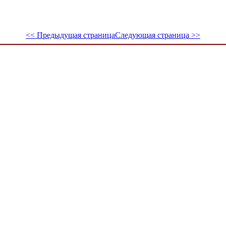
<< Предыдущая страница
Следующая страница >>