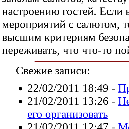
настроению гостей. Если 
мероприятий с салютом, т
высшим критериям безопас
переживать, что что-то по
Свежие записи:
22/02/2011 18:49
-
П
21/02/2011 13:26
-
Не
его организовать
21/02/2011 12:47
-
М