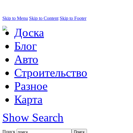
Skip to Menu
Skip to Content
Skip to Footer
Доска
Блог
Авто
Строительство
Разное
Карта
Show Search
Поиск