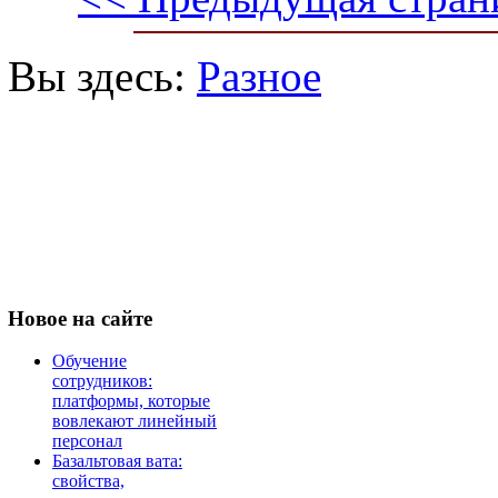
Вы здесь:
Разное
Новое
на сайте
Обучение
сотрудников:
платформы, которые
вовлекают линейный
персонал
Базальтовая вата:
свойства,