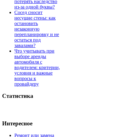
потерять наследство
из-за одной буквы?
Сосед сносит
несущие стены: как
остановить
незаконную
перепланировку и не
остаться под
завалами?
Что учитывать при
выборе аренды
автомобиля с
водителем: критерии,
условия и важные
вопросы к
провайдеру
Статистика
Интересное
Ремонт или замена