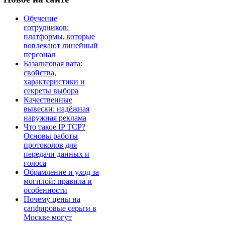
Обучение
сотрудников:
платформы, которые
вовлекают линейный
персонал
Базальтовая вата:
свойства,
характеристики и
секреты выбора
Качественные
вывески: надёжная
наружная реклама
Что такое IP TCP?
Основы работы
протоколов для
передачи данных и
голоса
Обрамление и уход за
могилой: правила и
особенности
Почему цены на
сапфировые серьги в
Москве могут