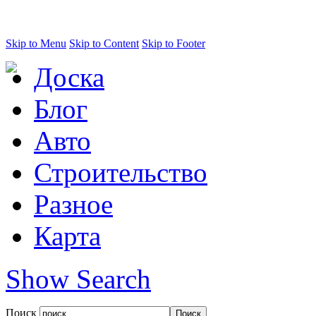
Skip to Menu
Skip to Content
Skip to Footer
Доска
Блог
Авто
Строительство
Разное
Карта
Show Search
Поиск