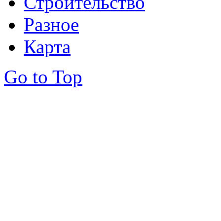
Строительство
Разное
Карта
Go to Top