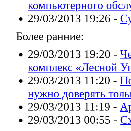
компьютерного обсл
29/03/2013 19:26
-
С
Более ранние:
29/03/2013 19:20
-
Ч
комплекс «Лесной У
29/03/2013 11:20
-
П
нужно доверять тол
29/03/2013 11:19
-
Ар
29/03/2013 00:55
-
С