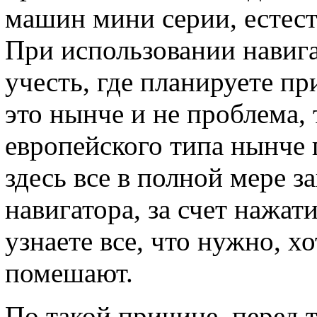
машин мини серии, естес
При использовании навиг
учесть, где планируете пр
это нынче и не проблема,
европейского типа нынче 
здесь все в полной мере з
навигатора, за счет нажа
узнаете все, что нужно, х
помешают.
По такой причине, перед т