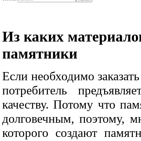
Из каких материал
памятники
Если необходимо заказать
потребитель предъявля
качеству. Потому что па
долговечным, поэтому, мн
которого создают памят