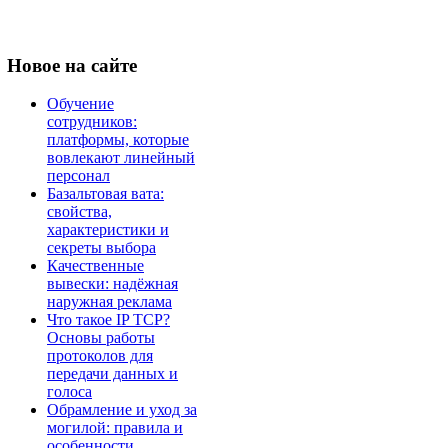
Новое
на сайте
Обучение
сотрудников:
платформы, которые
вовлекают линейный
персонал
Базальтовая вата:
свойства,
характеристики и
секреты выбора
Качественные
вывески: надёжная
наружная реклама
Что такое IP TCP?
Основы работы
протоколов для
передачи данных и
голоса
Обрамление и уход за
могилой: правила и
особенности