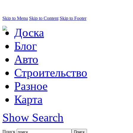
Skip to Menu
Skip to Content
Skip to Footer
Доска
Блог
Авто
Строительство
Разное
Карта
Show Search
Поиск