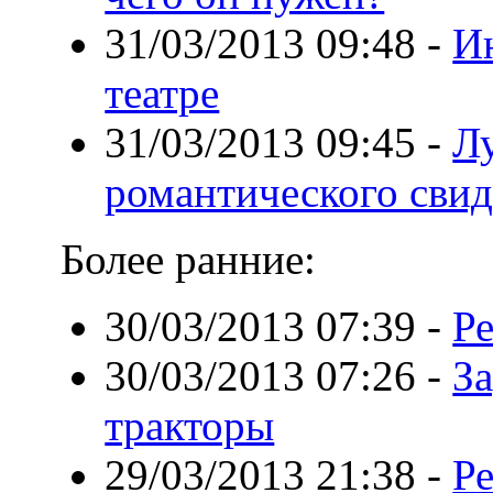
31/03/2013 09:48
-
И
театре
31/03/2013 09:45
-
Л
романтического сви
Более ранние:
30/03/2013 07:39
-
Ре
30/03/2013 07:26
-
З
тракторы
29/03/2013 21:38
-
Р