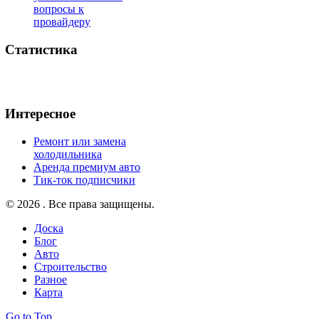
вопросы к
провайдеру
Статистика
Интересное
Ремонт или замена
холодильника
Аренда премиум авто
Тик-ток подписчики
© 2026 . Все права защищены.
Доска
Блог
Авто
Строительство
Разное
Карта
Go to Top