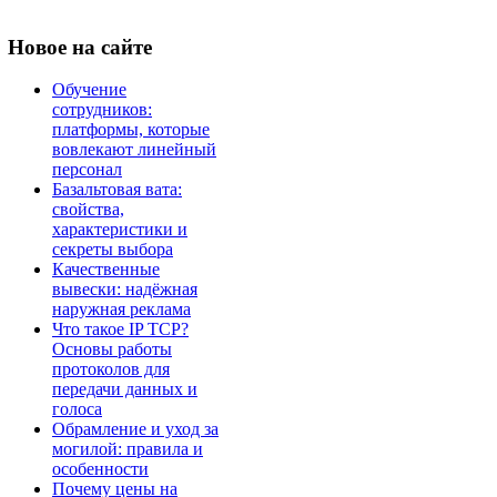
Новое
на сайте
Обучение
сотрудников:
платформы, которые
вовлекают линейный
персонал
Базальтовая вата:
свойства,
характеристики и
секреты выбора
Качественные
вывески: надёжная
наружная реклама
Что такое IP TCP?
Основы работы
протоколов для
передачи данных и
голоса
Обрамление и уход за
могилой: правила и
особенности
Почему цены на