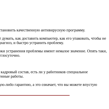
становить качественную антивирусную программу.
 думать, как доставить компьютер, как его упаковать, чтобы не
агноз, и быстро устранить проблему.
оки устранения проблемы имеют немалое значение. Опять таки,
углосуточно.
 кадровый состав, есть ли у работников специальное
денные работы.
ую-либо гарантию, а это означает, что вы можете впустую