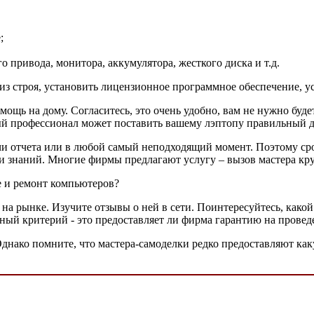
;
 привода, монитора, аккумулятора, жесткого диска и т.д.
з строя, установить лицензионное программное обеспечение, у
ощь на дому. Согласитесь, это очень удобно, вам не нужно будет
ый профессионал может поставить вашему лэптопу правильный ди
ачи отчета или в любой самый неподходящий момент. Поэтому ср
и знаний. Многие фирмы предлагают услугу – вызов мастера кр
 и ремонт компьютеров?
 на рынке. Изучите отзывы о ней в сети. Поинтересуйтесь, какой
авный критерий - это предоставляет ли фирма гарантию на прове
Однако помните, что мастера-самоделки редко предоставляют как