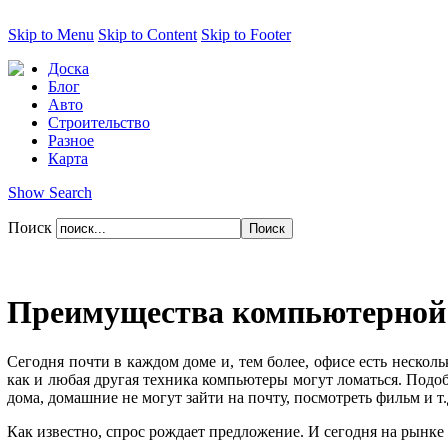
Skip to Menu
Skip to Content
Skip to Footer
Доска
Блог
Авто
Строительство
Разное
Карта
Show Search
Поиск
Преимущества компьютерной
Сегодня почти в каждом доме и, тем более, офисе есть нескол
как и любая другая техника компьютеры могут ломаться. Подоб
дома, домашние не могут зайти на почту, посмотреть фильм и т
Как известно, спрос рождает предложение. И сегодня на рынк