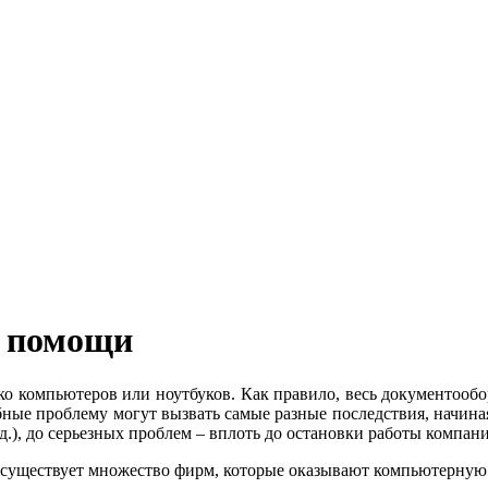
 помощи
ько компьютеров или ноутбуков. Как правило, весь документооб
ные проблему могут вызвать самые разные последствия, начиная
.д.), до серьезных проблем – вплоть до остановки работы компан
е существует множество фирм, которые оказывают компьютерную 