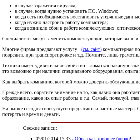
в случае заражения вирусом;
в случае, когда нужно установить ПО, Windows;
когда есть необходимость восстановить утерянные данные
когда нужно настроить работу компьютера;
когда возникли сбои в работе комплектующих: оптического
Специалисты могут заменить комплектующие, которые вышли и
Многие фирмы предлагают услугу -
(см. сайт)
компьютерная пом
повредить при транспортировке и т.д. Помните, лишь грамотн
Техника имеет удивительное свойство – ломаться накануне сд
это возможно при наличии специального оборудования, опыта 
Как выбрать компанию, которой можно доверить обслуживание
Прежде всего, обратите внимание на то, как давно она работает
образование, каков их опыт работы и т.д. Самый, пожалуй, гл
На рынке сегодня свои услуги предлагают и частные мастера. 
потерять и время и деньги.
Свежие записи:
05/01/2014 15:33
-
Образ как хорошее блюдо!