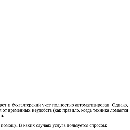
орот и бухгалтерский учет полностью автоматизирован. Однако,
 от временных неудобств (как правило, когда техника ломается
ии.
помощь. В каких случаях услуга пользуется спросом: