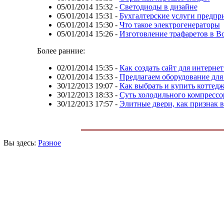
05/01/2014 15:32
-
Светодиоды в дизайне
05/01/2014 15:31
-
Бухгалтерские услуги предпр
05/01/2014 15:30
-
Что такое электрогенераторы
05/01/2014 15:26
-
Изготовление трафаретов в В
Более ранние:
02/01/2014 15:35
-
Как создать сайт для интернет
02/01/2014 15:33
-
Предлагаем оборудование дл
30/12/2013 19:07
-
Как выбрать и купить коттед
30/12/2013 18:33
-
Суть холодильного компрессо
30/12/2013 17:57
-
Элитные двери, как признак в
Вы здесь:
Разное