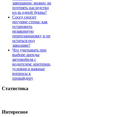
завещании: можно ли
потерять наследство
из-за одной буквы?
Сосед сносит
несущие стены: как
остановить
незаконную
перепланировку и не
остаться под
завалами?
Что учитывать при
выборе аренды
автомобиля с
водителем: критерии,
условия и важные
вопросы к
провайдеру
Статистика
Интересное