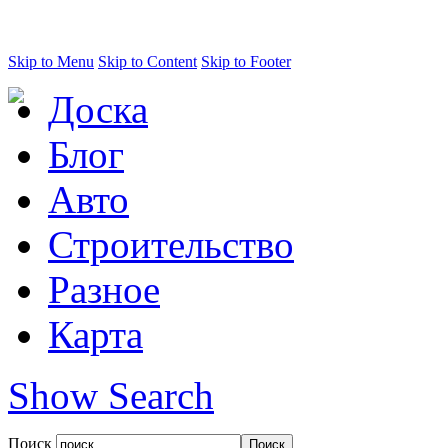
Skip to Menu
Skip to Content
Skip to Footer
Доска
Блог
Авто
Строительство
Разное
Карта
Show Search
Поиск