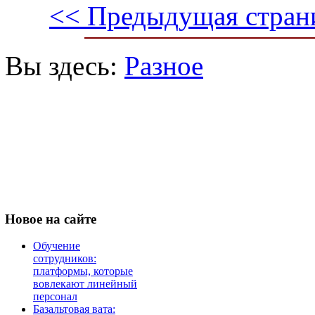
<< Предыдущая стран
Вы здесь:
Разное
Новое
на сайте
Обучение
сотрудников:
платформы, которые
вовлекают линейный
персонал
Базальтовая вата: