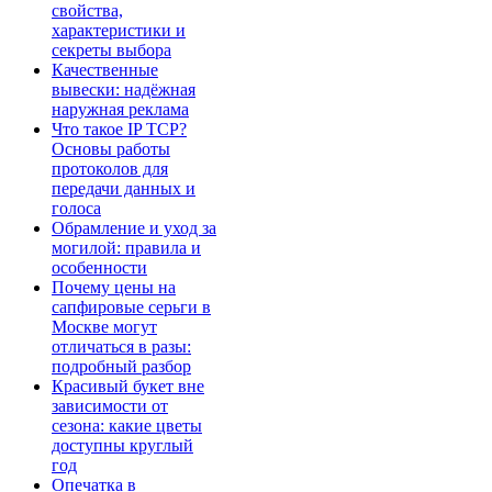
свойства,
характеристики и
секреты выбора
Качественные
вывески: надёжная
наружная реклама
Что такое IP TCP?
Основы работы
протоколов для
передачи данных и
голоса
Обрамление и уход за
могилой: правила и
особенности
Почему цены на
сапфировые серьги в
Москве могут
отличаться в разы:
подробный разбор
Красивый букет вне
зависимости от
сезона: какие цветы
доступны круглый
год
Опечатка в